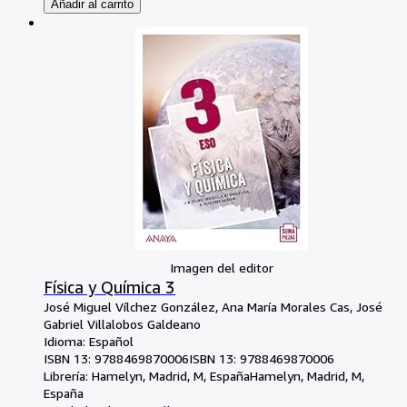
Añadir al carrito
Imagen del editor
Física y Química 3
José Miguel Vílchez González, Ana María Morales Cas, José
Gabriel Villalobos Galdeano
Idioma: Español
ISBN 13:
9788469870006
ISBN 13: 9788469870006
Librería:
Hamelyn, Madrid, M, España
Hamelyn
,
Madrid, M,
España