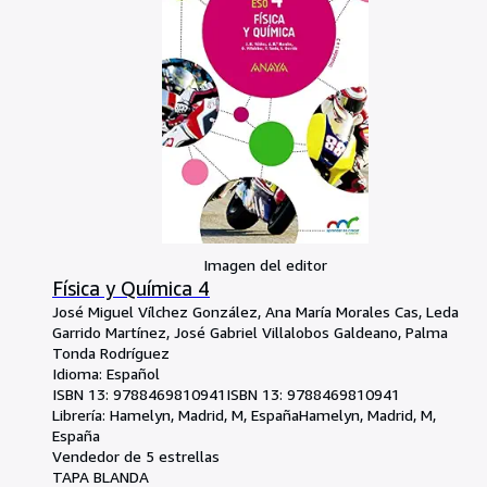
Imagen del editor
Física y Química 4
José Miguel Vílchez González, Ana María Morales Cas, Leda
Garrido Martínez, José Gabriel Villalobos Galdeano, Palma
Tonda Rodríguez
Idioma: Español
ISBN 13:
9788469810941
ISBN 13: 9788469810941
Librería:
Hamelyn, Madrid, M, España
Hamelyn
,
Madrid, M,
España
Vendedor de 5 estrellas
TAPA BLANDA