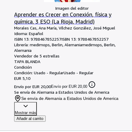
Imagen del editor
Aprender es Crecer en Conexión, física y
química, 3 ESO (La Rioja, Madrid)
Morales Cas, Ana María, Vílchez González, José Miguel
Idioma: Español
ISBN 13:
9788467852257
ISBN 13: 9788467852257
Librería:
medimops, Berlin, Alemania
medimops
,
Berlin,
Alemania
Vendedor de 5 estrellas
TAPA BLANDA
Condición
Condición: Usado - Regular
Usado - Regular
EUR 5,10
Envío por EUR 20,00
Envío por EUR 20,00
Se envía de Alemania a Estados Unidos de America
Se envía de Alemania a Estados Unidos de America
Mostrar más
Añadir al carrito