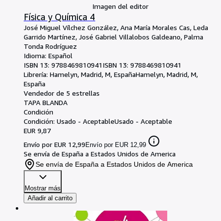
Imagen del editor
Física y Química 4
José Miguel Vílchez González, Ana María Morales Cas, Leda
Garrido Martínez, José Gabriel Villalobos Galdeano, Palma
Tonda Rodríguez
Idioma: Español
ISBN 13:
9788469810941
ISBN 13: 9788469810941
Librería:
Hamelyn, Madrid, M, España
Hamelyn
,
Madrid, M,
España
Vendedor de 5 estrellas
TAPA BLANDA
Condición
Condición: Usado - Aceptable
Usado - Aceptable
EUR 9,87
Envío por EUR 12,99
Envío por EUR 12,99
Se envía de España a Estados Unidos de America
Se envía de España a Estados Unidos de America
Mostrar más
Añadir al carrito