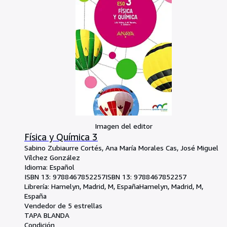
Imagen del editor
Física y Química 3
Sabino Zubiaurre Cortés, Ana María Morales Cas, José Miguel
Vílchez González
Idioma: Español
ISBN 13:
9788467852257
ISBN 13: 9788467852257
Librería:
Hamelyn, Madrid, M, España
Hamelyn
,
Madrid, M,
España
Vendedor de 5 estrellas
TAPA BLANDA
Condición