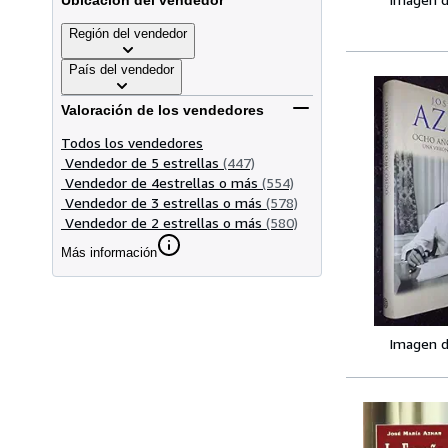
Ubicación del vendedor
Región del vendedor
País del vendedor
Valoración de los vendedores
Todos los vendedores
Vendedor de 5 estrellas
(447)
Vendedor de 4estrellas o más
(554)
Vendedor de 3 estrellas o más
(578)
Vendedor de 2 estrellas o más
(580)
Más información
Imagen d