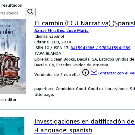
s resultados
El cambio (ECU Narrativa) (Spanis
Aznar Miralles, José María
Idioma: Español
Editorial: ECU, 2014
ISBN 10 / ISBN 13:
8415941986
/
9788415941989
TAPA BLANDA
Librería:
Ocean Books, Dacula, GA, Estados Unidos de
Dacula, GA, Estados Unidos de America
Contactar con el v
Vendedor de 5 estrellas
paperback. Condición: Good. Good ex-library book. Sti
title page.
el editor
Investigaciones en datificación de 
-Language: spanish