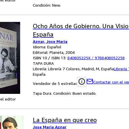
Condición: New.
Ocho Años de Gobierno. Una Visio
España
Aznar, Jose Maria
Idioma: Español
Editorial: Planeta, 2004
ISBN 10 / ISBN 13:
840805225X
/
9788408052258
TAPA DURA
Librería:
Librería 7 Colores, Madrid, M, España
Librería
España
Contactar con el v
Vendedor de 5 estrellas
Tapa Dura. Condición: Buen estado.
el editor
La España en que creo
Jose Maria Aznar