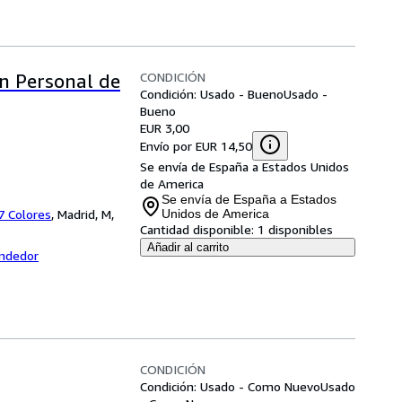
CONDICIÓN
n Personal de
Condición: Usado - Bueno
Usado -
Bueno
EUR 3,00
Envío por EUR 14,50
Se envía de España a Estados Unidos
de America
Se envía de España a Estados
 7 Colores
,
Madrid, M,
Unidos de America
Cantidad disponible:
1 disponibles
Añadir al carrito
endedor
CONDICIÓN
Condición: Usado - Como Nuevo
Usado