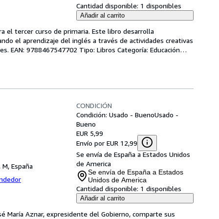
Cantidad disponible:
1 disponibles
Añadir al carrito
 el tercer curso de primaria. Este libro desarrolla 
do el aprendizaje del inglés a través de actividades creativas 
les. EAN: 9788467547702 Tipo: Libros Categoría: Educación
…
CONDICIÓN
Condición: Usado - Bueno
Usado -
Bueno
EUR 5,99
Envío por EUR 12,99
Se envía de España a Estados Unidos
de America
, M, España
Se envía de España a Estados
endedor
Unidos de America
Cantidad disponible:
1 disponibles
Añadir al carrito
osé María Aznar, expresidente del Gobierno, comparte sus 