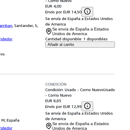
- Como Nuevo
EUR 4,00
Envío por EUR 14,50
Se envía de España a Estados Unidos
de America
Ramban
,
Santander, S,
Se envía de España a Estados
Unidos de America
endedor
Cantidad disponible:
1 disponibles
Añadir al carrito
vo.
CONDICIÓN
Condición: Usado - Como Nuevo
Usado
- Como Nuevo
EUR 8,85
Envío por EUR 12,99
Se envía de España a Estados Unidos
de America
, M, España
Se envía de España a Estados
endedor
Unidos de America