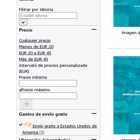
Filtrar por Idioma
Precio
Imagen d
Cualquier precio
Menos de EUR 20
EUR 20 a EUR 45
Más de EUR 45
Intervalo de precios personalizado
(
EUR
)
Precio mínimo
a
Precio máximo
Gastos de envío gratis
Envío gratis a Estados Unidos de
America
(3)
Imagen d