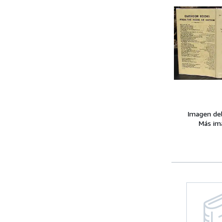
Imagen de
Más im