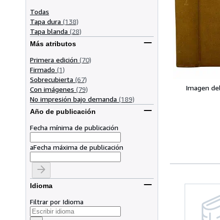
Todas
Tapa dura
(138)
Tapa blanda
(28)
Más atributos
Primera edición
(70)
Firmado
(1)
Sobrecubierta
(67)
Imagen de
Con imágenes
(79)
No impresión bajo demanda
(189)
Año de publicación
Fecha mínima de publicación
a
Fecha máxima de publicación
Idioma
Filtrar por Idioma