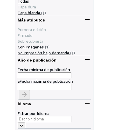
Todas
Tapa dura
Tapa blanda
(1)
Más atributos
Primera edición
Firmado
Sobrecubierta
Con imágenes
(1)
No impresión bajo demanda
(1)
Año de publicación
Fecha mínima de publicación
a
Fecha máxima de publicación
Idioma
Filtrar por Idioma