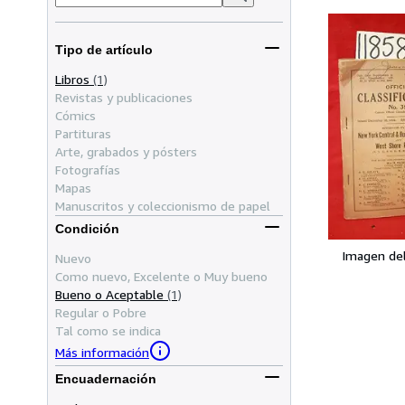
Tipo de artículo
Libros
(1)
Revistas y publicaciones
Cómics
Partituras
Arte, grabados y pósters
Fotografías
Mapas
Manuscritos y coleccionismo de papel
Condición
Imagen de
Nuevo
Como nuevo, Excelente o Muy bueno
Bueno o Aceptable
(1)
Regular o Pobre
Tal como se indica
Más información
Encuadernación