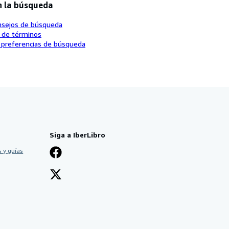
n la búsqueda
nsejos de búsqueda
o de términos
 preferencias de búsqueda
Siga a IberLibro
 y guías