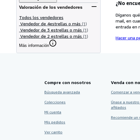
¿No encue
Valoración de los vendedores
Díganos qué
Todos los vendedores
mail, en cua
Vendedor de 4estrellas o más
(1)
entrada en 
Vendedor de 3 estrellas o más
(1)
Vendedor de 2 estrellas o más
(1)
Hacer una pe
Más información
Compre con nosotros
Venda con no
Búsqueda avanzada
Comenzar a ven
Colecciones
Únase a nuestro
afiliados
Mi cuenta
Recomiende un 
Mis pedidos
Ver carrito