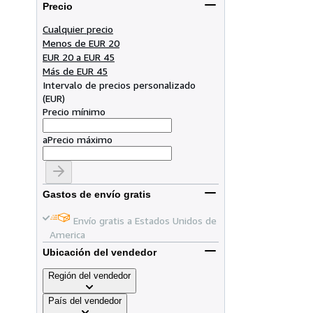
Precio
Cualquier precio
Menos de EUR 20
EUR 20 a EUR 45
Más de EUR 45
Intervalo de precios personalizado
(
EUR
)
Precio mínimo
a
Precio máximo
Gastos de envío gratis
Envío gratis a Estados Unidos de
America
Ubicación del vendedor
Región del vendedor
País del vendedor