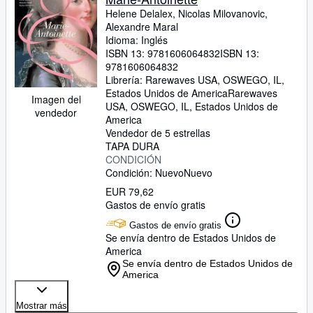
Helene Delalex, Nicolas Milovanovic,
Alexandre Maral
Idioma: Inglés
ISBN 13:
9781606064832
ISBN 13:
9781606064832
Librería:
Rarewaves USA, OSWEGO, IL,
Estados Unidos de America
Rarewaves
Imagen del
USA
,
OSWEGO, IL, Estados Unidos de
vendedor
America
Vendedor de 5 estrellas
TAPA DURA
CONDICIÓN
Condición: Nuevo
Nuevo
EUR 79,62
Gastos de envío gratis
Gastos de envío gratis
Se envía dentro de Estados Unidos de
America
Se envía dentro de Estados Unidos de
America
Mostrar más