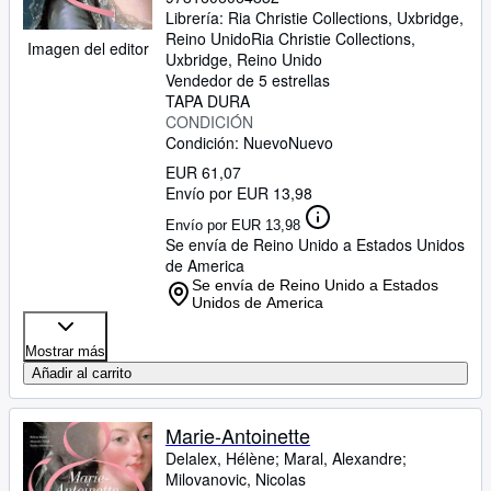
Librería:
Ria Christie Collections, Uxbridge,
Reino Unido
Ria Christie Collections
,
Imagen del editor
Uxbridge, Reino Unido
Vendedor de 5 estrellas
TAPA DURA
CONDICIÓN
Condición: Nuevo
Nuevo
EUR 61,07
Envío por EUR 13,98
Envío por EUR 13,98
Se envía de Reino Unido a Estados Unidos
de America
Se envía de Reino Unido a Estados
Unidos de America
Mostrar más
Añadir al carrito
Marie-Antoinette
Delalex, Hélène
;
Maral, Alexandre
;
Milovanovic, Nicolas