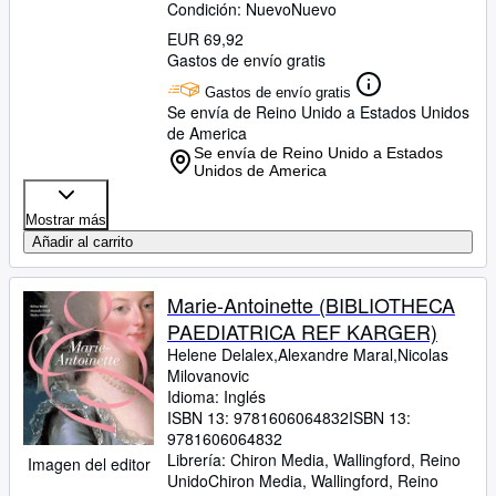
Condición: Nuevo
Nuevo
EUR 69,92
Gastos de envío gratis
Gastos de envío gratis
Se envía de Reino Unido a Estados Unidos
de America
Se envía de Reino Unido a Estados
Unidos de America
Mostrar más
Añadir al carrito
Marie-Antoinette (BIBLIOTHECA
PAEDIATRICA REF KARGER)
Helene Delalex,Alexandre Maral,Nicolas
Milovanovic
Idioma: Inglés
ISBN 13:
9781606064832
ISBN 13:
9781606064832
Librería:
Chiron Media, Wallingford, Reino
Imagen del editor
Unido
Chiron Media
,
Wallingford, Reino