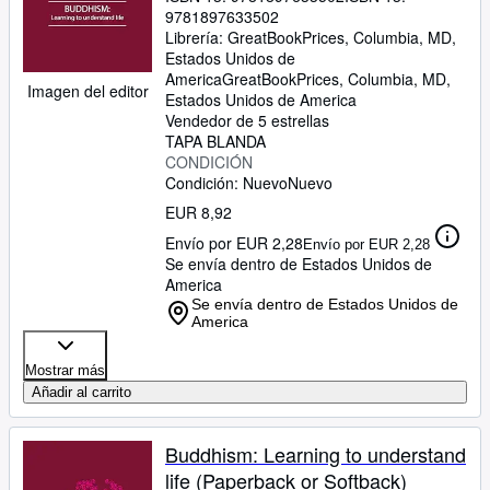
9781897633502
Librería:
GreatBookPrices, Columbia, MD,
Estados Unidos de
America
GreatBookPrices
,
Columbia, MD,
Imagen del editor
Estados Unidos de America
Vendedor de 5 estrellas
TAPA BLANDA
CONDICIÓN
Condición: Nuevo
Nuevo
EUR 8,92
Envío por EUR 2,28
Envío por EUR 2,28
Se envía dentro de Estados Unidos de
America
Se envía dentro de Estados Unidos de
America
Mostrar más
Añadir al carrito
Buddhism: Learning to understand
life (Paperback or Softback)