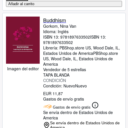
Añadir al carrito
Buddhism
Gorkom, Nina Van
Idioma: Inglés
ISBN 13:
9781897633502
ISBN 13:
9781897633502
Librería:
PBShop.store US, Wood Dale, IL,
Estados Unidos de America
PBShop.store
US
,
Wood Dale, IL, Estados Unidos de
America
Imagen del editor
Vendedor de 5 estrellas
TAPA BLANDA
CONDICIÓN
Condición: Nuevo
Nuevo
EUR 11,87
Gastos de envío gratis
Gastos de envío gratis
Se envía dentro de Estados Unidos de
America
Se envía dentro de Estados Unidos de
America