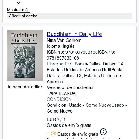
Mostrar más
Añadir al carrito
Buddhism in Daily Life
Nina Van Gorkom
Idioma: Inglés
ISBN 13:
9781897633168
ISBN 13:
9781897633168
Librería:
ThriftBooks-Dallas, Dallas, TX,
Estados Unidos de America
ThriftBooks-
Dallas
,
Dallas, TX, Estados Unidos de
America
Imagen del editor
Vendedor de 5 estrellas
TAPA BLANDA
CONDICIÓN
Condición: Usado - Como Nuevo
Usado -
Como Nuevo
EUR 7,11
Gastos de envío gratis
Gastos de envío gratis