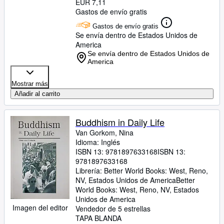
EUR 7,11
Gastos de envío gratis
Gastos de envío gratis
Se envía dentro de Estados Unidos de
America
Se envía dentro de Estados Unidos de
America
Mostrar más
Añadir al carrito
Buddhism in Daily Life
Van Gorkom, Nina
Idioma: Inglés
ISBN 13:
9781897633168
ISBN 13:
9781897633168
Librería:
Better World Books: West, Reno,
NV, Estados Unidos de America
Better
World Books: West
,
Reno, NV, Estados
Unidos de America
Imagen del editor
Vendedor de 5 estrellas
TAPA BLANDA