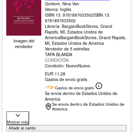
Gorkom, Nina Van
Idioma: Inglés
ISBN 13:
9781897633502
ISBN 13:
9781897633502
Librería:
BargainBookStores, Grand
Rapids, MI, Estados Unidos de
America
BargainBookStores
,
Grand Rapids,
Imagen del
MI, Estados Unidos de America
vendedor
Vendedor de 5 estrellas
TAPA BLANDA
CONDICIÓN
Condición: Nuevo
Nuevo
EUR 11,28
Gastos de envío gratis
Gastos de envío gratis
Se envía dentro de Estados Unidos de
America
Se envía dentro de Estados Unidos de
America
Mostrar más
Añadir al carrito