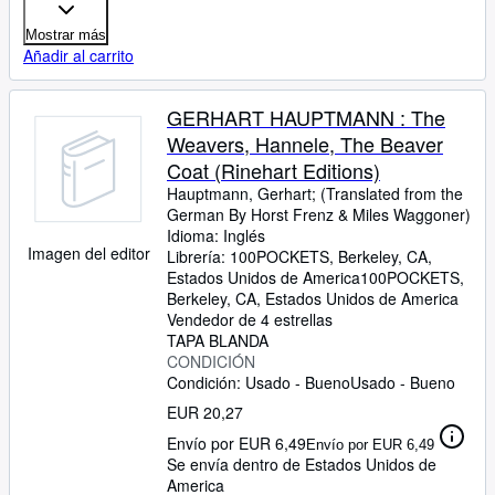
Mostrar más
Añadir al carrito
GERHART HAUPTMANN : The
Weavers, Hannele, The Beaver
Coat (Rinehart Editions)
Hauptmann, Gerhart
;
(Translated from the
German By Horst Frenz
&
Miles Waggoner)
Idioma: Inglés
Imagen del editor
Librería:
100POCKETS, Berkeley, CA,
Estados Unidos de America
100POCKETS
,
Berkeley, CA, Estados Unidos de America
Vendedor de 4 estrellas
TAPA BLANDA
CONDICIÓN
Condición: Usado - Bueno
Usado - Bueno
EUR 20,27
Envío por EUR 6,49
Envío por EUR 6,49
Se envía dentro de Estados Unidos de
America