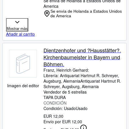
Se envía de Holanda a Estados Unidos de
America
Se envía de Holanda a Estados Unidos
de America
Mostrar más
Añadir al carrito
Dientzenhofer und ?Hausstätter?.
Kirchenbaumeister in Bayern und
Böhmen.
Franz, Heinrich Gerhard:
Librería:
Antiquariat Hartmut R. Schreyer,
Augsburg, Alemania
Antiquariat Hartmut R.
Imagen del editor
Schreyer
,
Augsburg, Alemania
Vendedor de 5 estrellas
TAPA DURA
CONDICIÓN
Condición: Usado
Usado
EUR 12,00
Envío por EUR 12,00