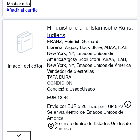
Mostrar más
Añadir al carrito
Hinduistiche und Islamische Kunst
Indiens
FRANZ, Heinrich Gerhard
Librería:
Argosy Book Store, ABAA, ILAB,
New York, NY, Estados Unidos de
America
Argosy Book Store, ABAA, ILAB
,
New York, NY, Estados Unidos de America
Imagen del editor
Vendedor de 5 estrellas
TAPA DURA
CONDICIÓN
Condición: Usado
Usado
EUR 13,40
Envío por EUR 5,20
Envío por EUR 5,20
Se envía dentro de Estados Unidos de
America
Se envía dentro de Estados Unidos de
America