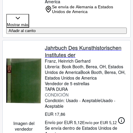
America
Se envía de Alemania a Estados
Unidos de America
Mostrar más
Añadir al carrito
Jahrbuch Des Kunsthistorischen
Institutes der
Franz, Heinrich Gerhard
Librería:
Book Booth, Berea, OH, Estados
Unidos de America
Book Booth
,
Berea, OH,
Estados Unidos de America
Vendedor de 5 estrellas
TAPA DURA
CONDICIÓN
Condición: Usado - Aceptable
Usado -
Aceptable
EUR 17,86
Envío por EUR 5,12
Imagen del
Envío por EUR 5,12
Se envía dentro de Estados Unidos de
vendedor