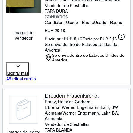
Vendedor de 5 estrellas
TAPA DURA
CONDICIÓN
Condición: Usado - Bueno
Usado - Bueno
EUR 20,10
Imagen del
vendedor
Envío por EUR 5,16
Envío por EUR 5,16
Se envía dentro de Estados Unidos de
America
Se envía dentro de Estados Unidos de
America
Mostrar más
Añadir al carrito
Dresden Frauenkirche.
Franz, Heinrich Gerhard:
Librería:
Werner Engelmann, Lahr, BW,
Alemania
Werner Engelmann
,
Lahr, BW,
Alemania
Vendedor de 5 estrellas
TAPA BLANDA
Imagen del editor