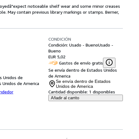
enjoyedâ"expect noticeable shelf wear and some minor creases
ible. May contain previous library markings or stamps. Berner,
CONDICIÓN
Condición: Usado - Bueno
Usado -
Bueno
EUR 5,02
Gastos de envío gratis
Se envía dentro de Estados Unidos
de America
s Unidos de
Se envía dentro de Estados
s Unidos de America
Unidos de America
endedor
Cantidad disponible:
1 disponibles
Añadir al carrito