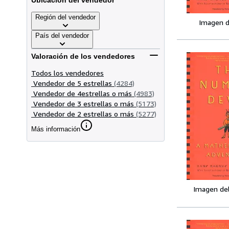
Ubicación del vendedor
Región del vendedor
Imagen d
País del vendedor
Valoración de los vendedores
Todos los vendedores
Vendedor de 5 estrellas
(4284)
Vendedor de 4estrellas o más
(4983)
Vendedor de 3 estrellas o más
(5173)
Vendedor de 2 estrellas o más
(5277)
Más información
Imagen de