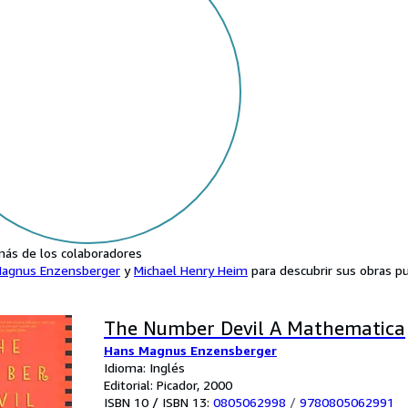
ás de los colaboradores
agnus Enzensberger
y
Michael Henry Heim
para descubrir sus obras pu
The Number Devil A Mathematica
Hans Magnus Enzensberger
Idioma: Inglés
Editorial: Picador, 2000
ISBN 10 / ISBN 13:
0805062998
/
9780805062991