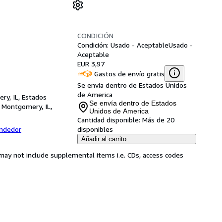
CONDICIÓN
Condición: Usado - Aceptable
Usado -
Aceptable
EUR 3,97
Gastos de envío gratis
Se envía dentro de Estados Unidos
de America
ry, IL, Estados
Se envía dentro de Estados
,
Montgomery, IL,
Unidos de America
Cantidad disponible:
Más de 20
endedor
disponibles
Añadir al carrito
may not include supplemental items i.e. CDs, access codes