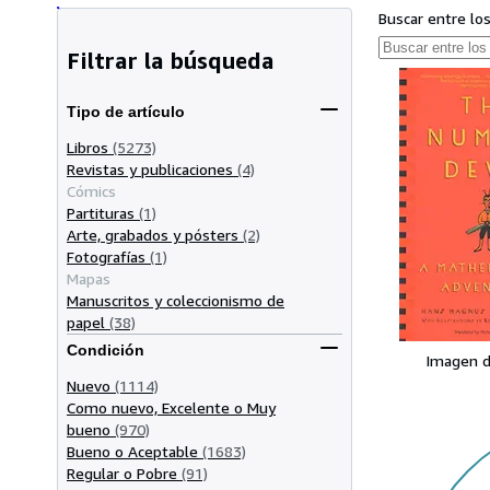
Buscar entre lo
Filtrar la búsqueda
Tipo de artículo
Libros
(5273)
Revistas y publicaciones
(4)
Cómics
Partituras
(1)
Arte, grabados y pósters
(2)
Fotografías
(1)
Mapas
Manuscritos y coleccionismo de
papel
(38)
Condición
Imagen d
Nuevo
(1114)
Como nuevo, Excelente o Muy
bueno
(970)
Bueno o Aceptable
(1683)
Regular o Pobre
(91)