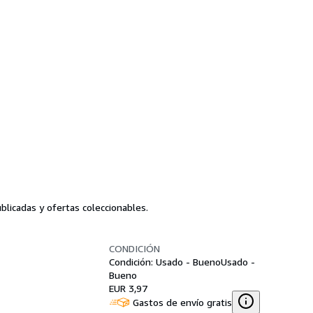
blicadas y ofertas coleccionables.
CONDICIÓN
Condición: Usado - Bueno
Usado -
Bueno
EUR 3,97
Gastos de envío gratis