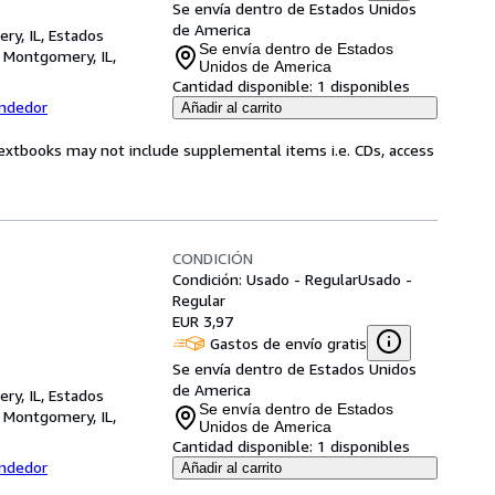
Se envía dentro de Estados Unidos
de America
ry, IL, Estados
Se envía dentro de Estados
,
Montgomery, IL,
Unidos de America
Cantidad disponible:
1 disponibles
endedor
Añadir al carrito
Textbooks may not include supplemental items i.e. CDs, access
CONDICIÓN
Condición: Usado - Regular
Usado -
Regular
EUR 3,97
Gastos de envío gratis
Se envía dentro de Estados Unidos
de America
ry, IL, Estados
Se envía dentro de Estados
,
Montgomery, IL,
Unidos de America
Cantidad disponible:
1 disponibles
endedor
Añadir al carrito