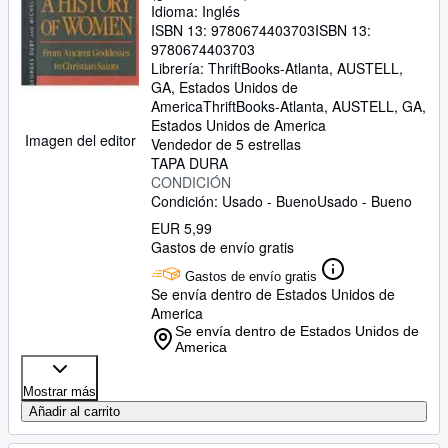
Idioma: Inglés
ISBN 13:
9780674403703
ISBN 13:
9780674403703
Librería:
ThriftBooks-Atlanta, AUSTELL,
GA, Estados Unidos de
America
ThriftBooks-Atlanta
,
AUSTELL, GA,
Estados Unidos de America
Imagen del editor
Vendedor de 5 estrellas
TAPA DURA
CONDICIÓN
Condición: Usado - Bueno
Usado - Bueno
EUR 5,99
Gastos de envío gratis
Gastos de envío gratis
Se envía dentro de Estados Unidos de
America
Se envía dentro de Estados Unidos de
America
Mostrar más
Añadir al carrito