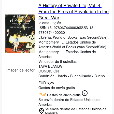
A History of Private Life, Vol. 4:
From the Fires of Revolution to the
Great War
Idioma: Inglés
ISBN 13:
9780674400030
ISBN 13:
9780674400030
Librería:
World of Books (was SecondSale),
Montgomery, IL, Estados Unidos de
America
World of Books (was SecondSale)
,
Montgomery, IL, Estados Unidos de
America
Vendedor de 5 estrellas
TAPA BLANDA
Imagen del editor
CONDICIÓN
Condición: Usado - Bueno
Usado - Bueno
EUR 6,25
Gastos de envío gratis
Gastos de envío gratis
Se envía dentro de Estados Unidos de
America
Se envía dentro de Estados Unidos de
America