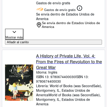
Gastos de envío gratis
Gastos de envío gratis
Se envía dentro de Estados Unidos de
America
Se envía dentro de Estados Unidos de
America
Mostrar más
Añadir al carrito
A History of Private Life, Vol. 4:
From the Fires of Revolution to the
Great War
Idioma: Inglés
ISBN 13:
9780674400030
ISBN 13:
9780674400030
Librería:
World of Books (was SecondSale),
Montgomery, IL, Estados Unidos de
America
World of Books (was SecondSale)
,
Montgomery, IL, Estados Unidos de
America