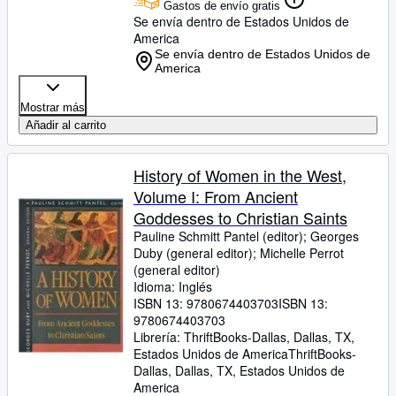
Gastos de envío gratis
Se envía dentro de Estados Unidos de
America
Se envía dentro de Estados Unidos de
America
Mostrar más
Añadir al carrito
History of Women in the West,
Volume I: From Ancient
Goddesses to Christian Saints
Pauline Schmitt Pantel (editor)
;
Georges
Duby (general editor)
;
Michelle Perrot
(general editor)
Idioma: Inglés
ISBN 13:
9780674403703
ISBN 13:
9780674403703
Librería:
ThriftBooks-Dallas, Dallas, TX,
Estados Unidos de America
ThriftBooks-
Dallas
,
Dallas, TX, Estados Unidos de
America