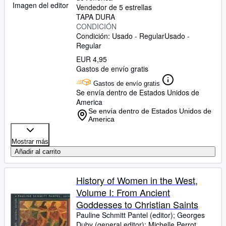
Imagen del editor
Vendedor de 5 estrellas
TAPA DURA
CONDICIÓN
Condición: Usado - Regular
Usado -
Regular
EUR 4,95
Gastos de envío gratis
Gastos de envío gratis
Se envía dentro de Estados Unidos de
America
Se envía dentro de Estados Unidos de
America
Mostrar más
Añadir al carrito
History of Women in the West,
Volume I: From Ancient
Goddesses to Christian Saints
Pauline Schmitt Pantel (editor)
;
Georges
Duby (general editor)
;
Michelle Perrot