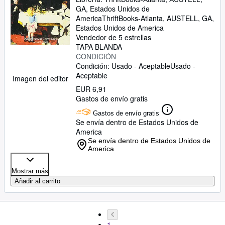
GA, Estados Unidos de
America
ThriftBooks-Atlanta
,
AUSTELL, GA,
Estados Unidos de America
Vendedor de 5 estrellas
TAPA BLANDA
CONDICIÓN
Condición: Usado - Aceptable
Usado -
Aceptable
Imagen del editor
EUR 6,91
Gastos de envío gratis
Gastos de envío gratis
Se envía dentro de Estados Unidos de
America
Se envía dentro de Estados Unidos de
America
Mostrar más
Añadir al carrito
1