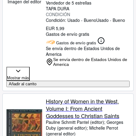
Imagen del editor
Vendedor de 5 estrellas
TAPA DURA
CONDICIÓN
Condición: Usado - Bueno
Usado - Bueno
EUR 5,99
Gastos de envío gratis
Gastos de envío gratis
Se envía dentro de Estados Unidos de
America
Se envía dentro de Estados Unidos de
America
Mostrar más
Añadir al carrito
History of Women in the West,
Volume I: From Ancient
Goddesses to Christian Saints
Pauline Schmitt Pantel (editor)
;
Georges
Duby (general editor)
;
Michelle Perrot
(general editor)