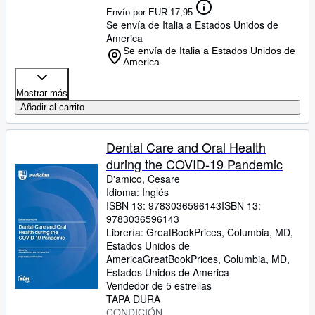
Envío por EUR 17,95
Se envía de Italia a Estados Unidos de
America
Se envía de Italia a Estados Unidos de
America
Mostrar más
Añadir al carrito
Dental Care and Oral Health
during the COVID-19 Pandemic
D'amico, Cesare
Idioma: Inglés
ISBN 13:
9783036596143
ISBN 13:
9783036596143
Librería:
GreatBookPrices, Columbia, MD,
Estados Unidos de
America
GreatBookPrices
,
Columbia, MD,
Estados Unidos de America
Vendedor de 5 estrellas
TAPA DURA
CONDICIÓN