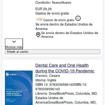
Condición: Nuevo
Nuevo
EUR 29,29
Gastos de envío gratis
Gastos de envío gratis
Se envía dentro de Estados Unidos de
America
Se envía dentro de Estados Unidos de
America
Mostrar más
Añadir al carrito
Dental Care and Oral Health
during the COVID-19 Pandemic
D'amico, Cesare
Idioma: Inglés
ISBN 13:
9783036596143
ISBN 13:
9783036596143
Librería:
GreatBookPrices, Columbia, MD,
Estados Unidos de
America
GreatBookPrices
,
Columbia, MD,