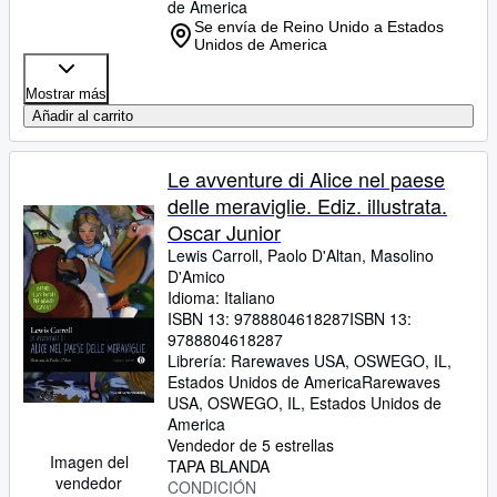
de America
Se envía de Reino Unido a Estados
Unidos de America
Mostrar más
Añadir al carrito
Le avventure di Alice nel paese
delle meraviglie. Ediz. illustrata.
Oscar Junior
Lewis Carroll, Paolo D'Altan, Masolino
D'Amico
Idioma: Italiano
ISBN 13:
9788804618287
ISBN 13:
9788804618287
Librería:
Rarewaves USA, OSWEGO, IL,
Estados Unidos de America
Rarewaves
USA
,
OSWEGO, IL, Estados Unidos de
America
Vendedor de 5 estrellas
Imagen del
TAPA BLANDA
vendedor
CONDICIÓN