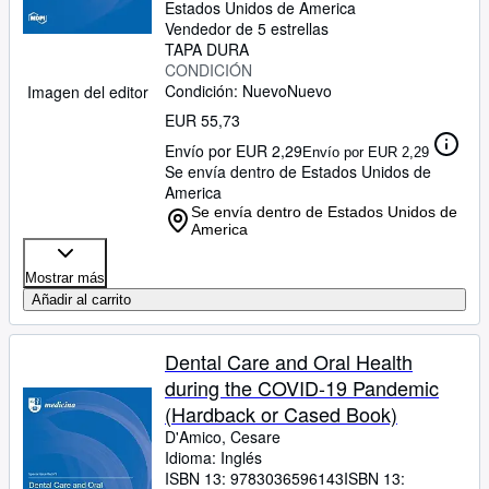
Estados Unidos de America
Vendedor de 5 estrellas
TAPA DURA
CONDICIÓN
Condición: Nuevo
Nuevo
Imagen del editor
EUR 55,73
Envío por EUR 2,29
Envío por EUR 2,29
Se envía dentro de Estados Unidos de
America
Se envía dentro de Estados Unidos de
America
Mostrar más
Añadir al carrito
Dental Care and Oral Health
during the COVID-19 Pandemic
(Hardback or Cased Book)
D'Amico, Cesare
Idioma: Inglés
ISBN 13:
9783036596143
ISBN 13: