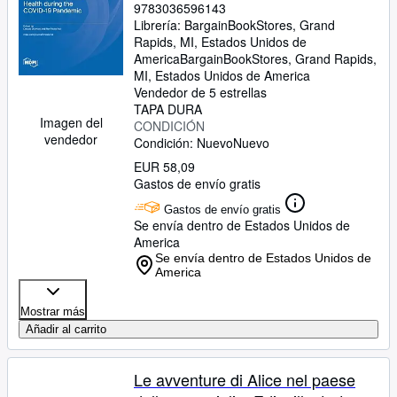
9783036596143
Librería:
BargainBookStores, Grand
Rapids, MI, Estados Unidos de
America
BargainBookStores
,
Grand Rapids,
MI, Estados Unidos de America
Vendedor de 5 estrellas
TAPA DURA
Imagen del
CONDICIÓN
vendedor
Condición: Nuevo
Nuevo
EUR 58,09
Gastos de envío gratis
Gastos de envío gratis
Se envía dentro de Estados Unidos de
America
Se envía dentro de Estados Unidos de
America
Mostrar más
Añadir al carrito
Le avventure di Alice nel paese