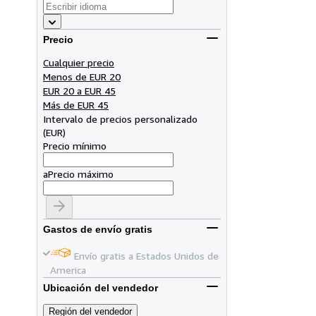
Precio
Cualquier precio
Menos de EUR 20
EUR 20 a EUR 45
Más de EUR 45
Intervalo de precios personalizado
(
EUR
)
Precio mínimo
a
Precio máximo
Gastos de envío gratis
Envío gratis a Estados Unidos de
America
Ubicación del vendedor
Región del vendedor