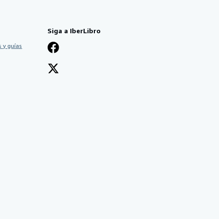
Siga a IberLibro
 y guías