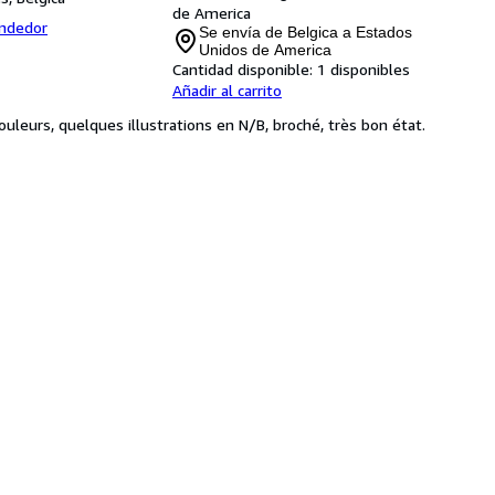
de America
endedor
Se envía de Belgica a Estados
Unidos de America
Cantidad disponible:
1 disponibles
Añadir al carrito
ouleurs, quelques illustrations en N/B, broché, très bon état.