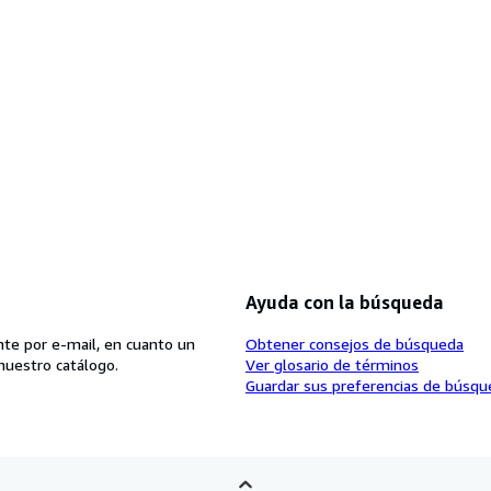
Ayuda con la búsqueda
te por e-mail, en cuanto un
Obtener consejos de búsqueda
nuestro catálogo.
Ver glosario de términos
Guardar sus preferencias de búsqu