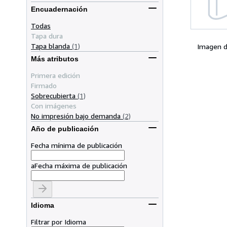
Encuadernación
Todas
Tapa dura
Tapa blanda
(1)
Imagen d
Más atributos
Primera edición
Firmado
Sobrecubierta
(1)
Con imágenes
No impresión bajo demanda
(2)
Año de publicación
Fecha mínima de publicación
a
Fecha máxima de publicación
Idioma
Filtrar por Idioma