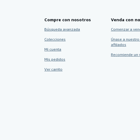
Compre con nosotros
Venda con no
Búsqueda avanzada
Comenzar a ven
Colecciones
Únase a nuestro
afiliados
Mi cuenta
Recomiende un 
Mis pedidos
Ver carrito