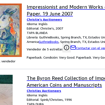
Impressionist and Modern Works 
Paper. 19 June 2007
Christie's Auctioneers
Idioma: Inglés
Editorial: Christie's, 2007
TAPA BLANDA
Librería:
GuthrieBooks, Spring Branch, TX, Estados U
America
GuthrieBooks
,
Spring Branch, TX, Estados U
Contactar con el v
Vendedor de 5 estrellas
Paperback. Condición: Very Good. Paperback. Very Goo
l vendedor
The Byron Reed Collection of Imp
American Coins and Manuscripts
Christies Auctioneers
Idioma: Inglés
Editorial: Spink/Christies, 1996
TAPA DURA