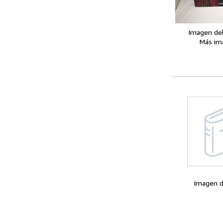
Imagen de
Más im
Imagen d