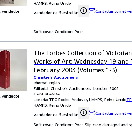
HAMPS, Reino Unido
l vendedor
Contactar con el v
Vendedor de 5 estrellas
Soft cover. Condición: Poor.
The Forbes Collection of Victoria
Works of Art: Wednesday 19 and
February 2003 (Volumes 1-3)
Christie's Auctioneers
Idioma: Inglés
Editorial: Christie's Auctioneers, London, 2003
TAPA BLANDA
l vendedor
Librería:
TPG Books, Andover, HAMPS, Reino Unido
TP
HAMPS, Reino Unido
Contactar con el v
Vendedor de 5 estrellas
Soft cover. Condición: Poor. Slip case damaged and s