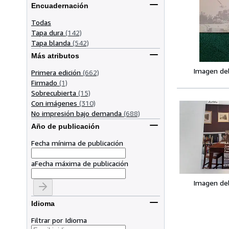
Encuadernación
Todas
Tapa dura
(142)
Tapa blanda
(542)
Más atributos
Imagen de
Primera edición
(662)
Firmado
(1)
Sobrecubierta
(15)
Con imágenes
(310)
No impresión bajo demanda
(688)
Año de publicación
Fecha mínima de publicación
a
Fecha máxima de publicación
Imagen de
Idioma
Filtrar por Idioma