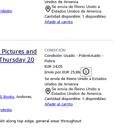
Unidos de America
Se envía de Reino Unido a
endedor
Estados Unidos de America
Cantidad disponible:
1 disponibles
Añadir al carrito
CONDICIÓN
n Pictures and
Condición: Usado - Pobre
Usado -
 Thursday 20
Pobre
EUR 24,05
Envío por EUR 25,86
Se envía de Reino Unido a Estados
Unidos de America
Se envía de Reino Unido a
Estados Unidos de America
G Books
,
Andover,
Cantidad disponible:
1 disponibles
Añadir al carrito
endedor
plit along top edge, general wear throughout.