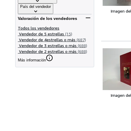
País del vendedor
Imagen de
Valoración de los vendedores
Todos los vendedores
Vendedor de 5 estrellas
(15)
Vendedor de 4estrellas o más
(687)
Vendedor de 3 estrellas o más
(688)
Vendedor de 2 estrellas o más
(688)
Más información
Imagen de