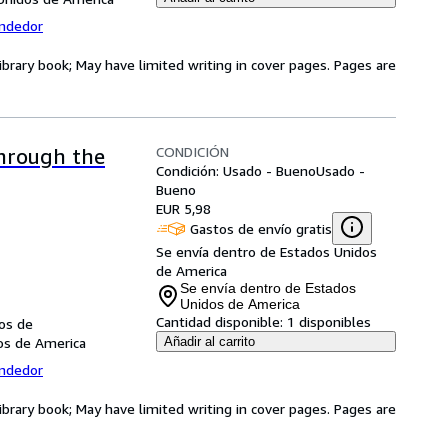
endedor
ibrary book; May have limited writing in cover pages. Pages are
CONDICIÓN
Through the
Condición: Usado - Bueno
Usado -
Bueno
EUR 5,98
Gastos de envío gratis
Se envía dentro de Estados Unidos
de America
Se envía dentro de Estados
Unidos de America
Cantidad disponible:
1 disponibles
dos de
dos de America
Añadir al carrito
endedor
ibrary book; May have limited writing in cover pages. Pages are