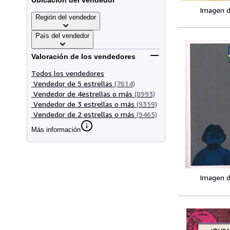
Ubicación del vendedor
Imagen d
Región del vendedor
País del vendedor
Valoración de los vendedores
Todos los vendedores
Vendedor de 5 estrellas
(7614)
Vendedor de 4estrellas o más
(8993)
Vendedor de 3 estrellas o más
(9359)
Vendedor de 2 estrellas o más
(9465)
Más información
Imagen d