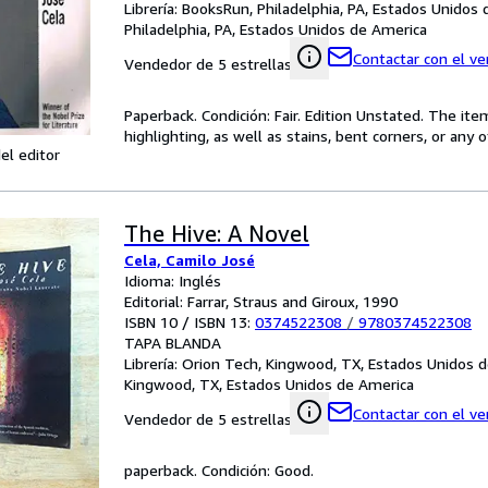
Librería:
BooksRun, Philadelphia, PA, Estados Unidos
Philadelphia, PA, Estados Unidos de America
Contactar con el v
Vendedor de 5 estrellas
Paperback. Condición: Fair. Edition Unstated. The i
highlighting, as well as stains, bent corners, or any
el editor
The Hive: A Novel
Cela, Camilo José
Idioma: Inglés
Editorial: Farrar, Straus and Giroux, 1990
ISBN 10 / ISBN 13:
0374522308
/
9780374522308
TAPA BLANDA
Librería:
Orion Tech, Kingwood, TX, Estados Unidos 
Kingwood, TX, Estados Unidos de America
Contactar con el v
Vendedor de 5 estrellas
paperback. Condición: Good.