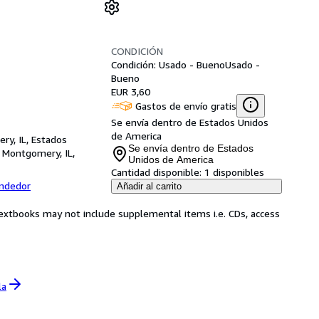
CONDICIÓN
Condición: Usado - Bueno
Usado -
Bueno
EUR 3,60
Gastos de envío gratis
Se envía dentro de Estados Unidos
de America
ry, IL, Estados
Se envía dentro de Estados
,
Montgomery, IL,
Unidos de America
Cantidad disponible:
1 disponibles
endedor
Añadir al carrito
Textbooks may not include supplemental items i.e. CDs, access
la