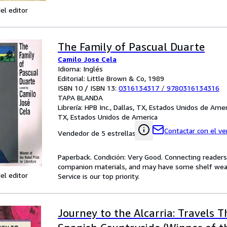
el editor
The Family of Pascual Duarte
Camilo Jose Cela
Idioma: Inglés
Editorial: Little Brown & Co, 1989
ISBN 10 / ISBN 13:
0316134317
/
9780316134316
TAPA BLANDA
Librería:
HPB Inc., Dallas, TX, Estados Unidos de Amer
TX, Estados Unidos de America
Contactar con el v
Vendedor de 5 estrellas
Paperback. Condición: Very Good. Connecting reader
companion materials, and may have some shelf wear 
el editor
Service is our top priority.
Journey to the Alcarria: Travels 