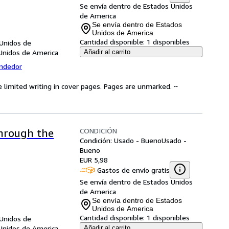
Se envía dentro de Estados Unidos
de America
Se envía dentro de Estados
Unidos de America
Cantidad disponible:
1 disponibles
 Unidos de
Unidos de America
Añadir al carrito
endedor
e limited writing in cover pages. Pages are unmarked. ~
CONDICIÓN
Through the
Condición: Usado - Bueno
Usado -
Bueno
EUR 5,98
Gastos de envío gratis
Se envía dentro de Estados Unidos
de America
Se envía dentro de Estados
Unidos de America
Cantidad disponible:
1 disponibles
 Unidos de
Unidos de America
Añadir al carrito