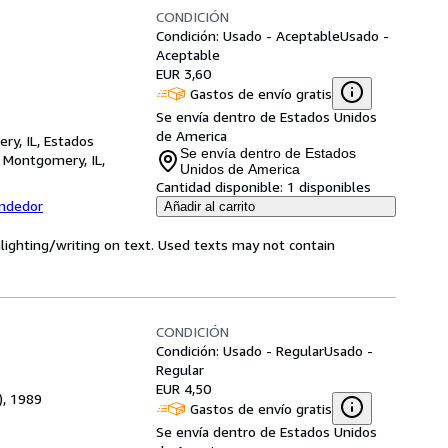
CONDICIÓN
Condición: Usado - Aceptable
Usado -
Aceptable
EUR 3,60
Gastos de envío gratis
Se envía dentro de Estados Unidos
de America
ry, IL, Estados
Se envía dentro de Estados
,
Montgomery, IL,
Unidos de America
Cantidad disponible:
1 disponibles
endedor
Añadir al carrito
hlighting/writing on text. Used texts may not contain
CONDICIÓN
Condición: Usado - Regular
Usado -
Regular
EUR 4,50
), 1989
Gastos de envío gratis
Se envía dentro de Estados Unidos