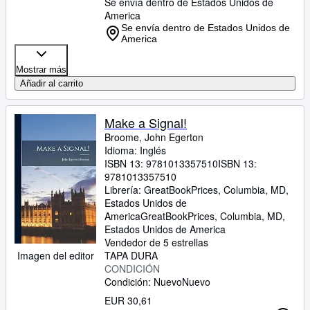
Se envía dentro de Estados Unidos de
America
Se envía dentro de Estados Unidos de
America
Mostrar más
Añadir al carrito
Make a Signal!
Broome, John Egerton
Idioma: Inglés
ISBN 13:
9781013357510
ISBN 13:
9781013357510
Librería:
GreatBookPrices, Columbia, MD,
Estados Unidos de
America
GreatBookPrices
,
Columbia, MD,
Estados Unidos de America
Vendedor de 5 estrellas
TAPA DURA
Imagen del editor
CONDICIÓN
Condición: Nuevo
Nuevo
EUR 30,61