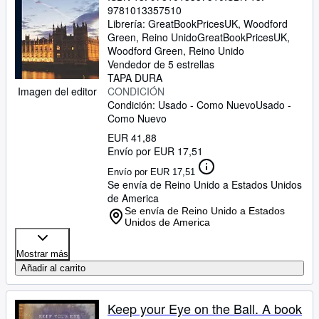
9781013357510
Librería:
GreatBookPricesUK, Woodford
Green, Reino Unido
GreatBookPricesUK
,
Woodford Green, Reino Unido
Vendedor de 5 estrellas
TAPA DURA
CONDICIÓN
Imagen del editor
Condición: Usado - Como Nuevo
Usado -
Como Nuevo
EUR 41,88
Envío por EUR 17,51
Envío por EUR 17,51
Se envía de Reino Unido a Estados Unidos
de America
Se envía de Reino Unido a Estados
Unidos de America
Mostrar más
Añadir al carrito
Keep your Eye on the Ball. A book