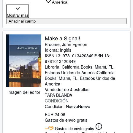
America
Mostrar más
Añadir al carrito
Make a Signal!
Broome, John Egerton
Idioma: Inglés
ISBN 13:
9781013420849
ISBN 13:
9781013420849
Librería:
California Books, Miami, FL,
Estados Unidos de America
California
Books
,
Miami, FL, Estados Unidos de
America
Vendedor de 4 estrellas
Imagen del editor
TAPA BLANDA
CONDICIÓN
Condición: Nuevo
Nuevo
EUR 24,06
Gastos de envío gratis
Gastos de envío gratis