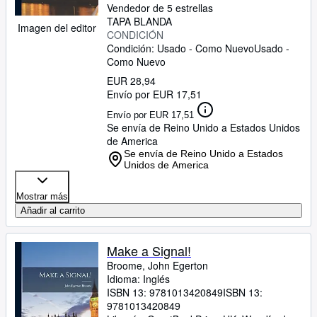
Vendedor de 5 estrellas
TAPA BLANDA
Imagen del editor
CONDICIÓN
Condición: Usado - Como Nuevo
Usado -
Como Nuevo
EUR 28,94
Envío por EUR 17,51
Envío por EUR 17,51
Se envía de Reino Unido a Estados Unidos
de America
Se envía de Reino Unido a Estados
Unidos de America
Mostrar más
Añadir al carrito
Make a Signal!
Broome, John Egerton
Idioma: Inglés
ISBN 13:
9781013420849
ISBN 13:
9781013420849