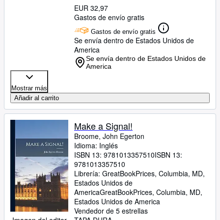
EUR 32,97
Gastos de envío gratis
Gastos de envío gratis
Se envía dentro de Estados Unidos de
America
Se envía dentro de Estados Unidos de
America
Mostrar más
Añadir al carrito
Make a Signal!
Broome, John Egerton
Idioma: Inglés
ISBN 13:
9781013357510
ISBN 13:
9781013357510
Librería:
GreatBookPrices, Columbia, MD,
Estados Unidos de
America
GreatBookPrices
,
Columbia, MD,
Estados Unidos de America
Vendedor de 5 estrellas