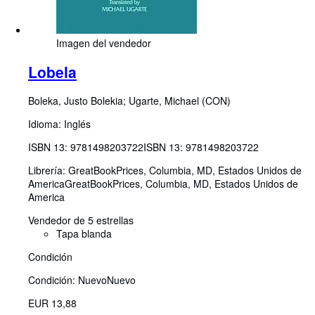
Imagen del vendedor
Lobela
Boleka, Justo Bolekia
;
Ugarte, Michael (CON)
Idioma: Inglés
ISBN 13:
9781498203722
ISBN 13: 9781498203722
Librería:
GreatBookPrices, Columbia, MD, Estados Unidos de
America
GreatBookPrices
,
Columbia, MD, Estados Unidos de
America
Vendedor de 5 estrellas
Tapa blanda
Condición
Condición: Nuevo
Nuevo
EUR 13,88