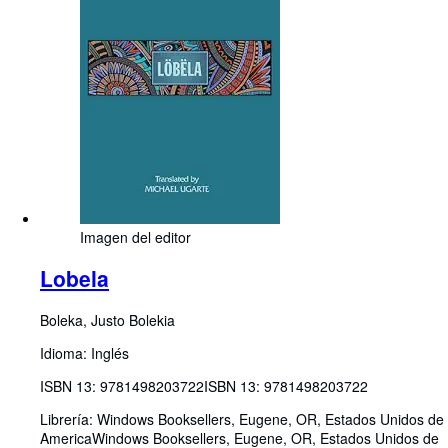
Imagen del editor
Lobela
Boleka, Justo Bolekia
Idioma: Inglés
ISBN 13:
9781498203722
ISBN 13: 9781498203722
Librería:
Windows Booksellers, Eugene, OR, Estados Unidos de
America
Windows Booksellers
,
Eugene, OR, Estados Unidos de