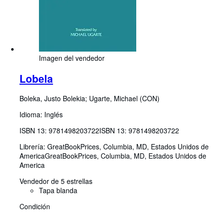
Imagen del vendedor
Lobela
Boleka, Justo Bolekia
;
Ugarte, Michael (CON)
Idioma: Inglés
ISBN 13:
9781498203722
ISBN 13: 9781498203722
Librería:
GreatBookPrices, Columbia, MD, Estados Unidos de
America
GreatBookPrices
,
Columbia, MD, Estados Unidos de
America
Vendedor de 5 estrellas
Tapa blanda
Condición