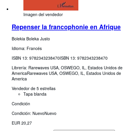
Imagen del vendedor
Repenser la francophonie en Afrique
Bolekia Boleka Justo
Idioma: Francés
ISBN 13:
9782343238470
ISBN 13: 9782343238470
Librería:
Rarewaves USA, OSWEGO, IL, Estados Unidos de
America
Rarewaves USA
,
OSWEGO, IL, Estados Unidos de
America
Vendedor de 5 estrellas
Tapa blanda
Condición
Condición: Nuevo
Nuevo
EUR 20,27