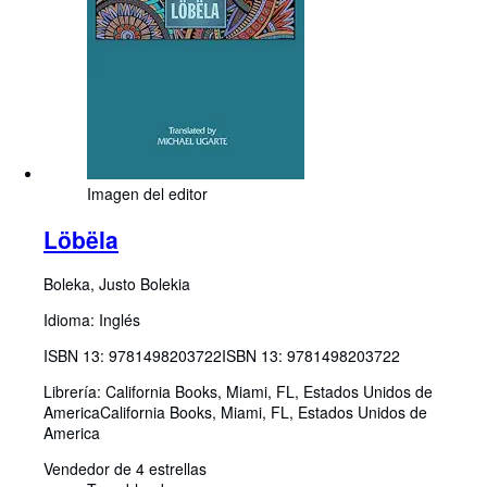
Imagen del editor
Löbëla
Boleka, Justo Bolekia
Idioma: Inglés
ISBN 13:
9781498203722
ISBN 13: 9781498203722
Librería:
California Books, Miami, FL, Estados Unidos de
America
California Books
,
Miami, FL, Estados Unidos de
America
Vendedor de 4 estrellas