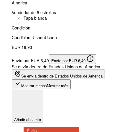
America
Vendedor de 5 estrellas
Tapa blanda
Condición
Condición: Usado
Usado
EUR 16,93
Envío por EUR 6,49
Envío por EUR 6,49
Se envía dentro de Estados Unidos de America
Se envía dentro de Estados Unidos de America
Mostrar menos
Mostrar más
Añadir al carrito