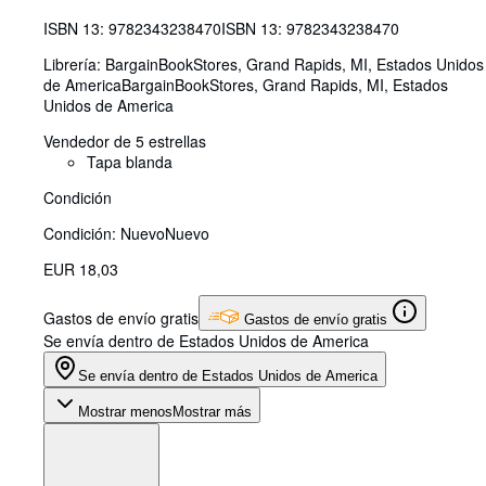
ISBN 13:
9782343238470
ISBN 13: 9782343238470
Librería:
BargainBookStores, Grand Rapids, MI, Estados Unidos
de America
BargainBookStores
,
Grand Rapids, MI, Estados
Unidos de America
Vendedor de 5 estrellas
Tapa blanda
Condición
Condición: Nuevo
Nuevo
EUR 18,03
Gastos de envío gratis
Gastos de envío gratis
Se envía dentro de Estados Unidos de America
Se envía dentro de Estados Unidos de America
Mostrar menos
Mostrar más