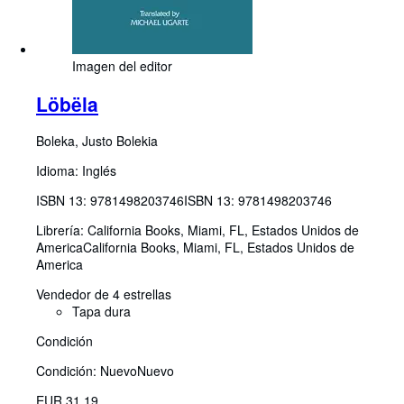
Imagen del editor
Löbëla
Boleka, Justo Bolekia
Idioma: Inglés
ISBN 13:
9781498203746
ISBN 13: 9781498203746
Librería:
California Books, Miami, FL, Estados Unidos de
America
California Books
,
Miami, FL, Estados Unidos de
America
Vendedor de 4 estrellas
Tapa dura
Condición
Condición: Nuevo
Nuevo
EUR 31,19