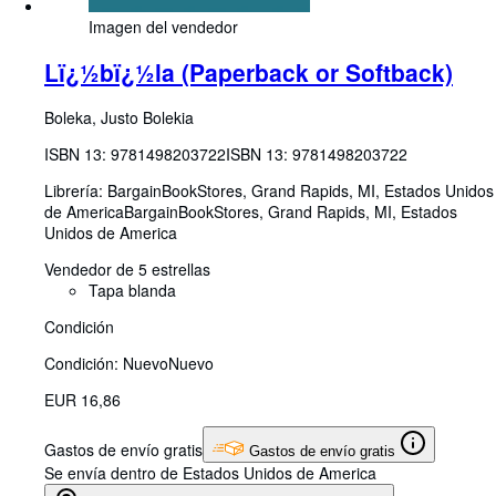
Imagen del vendedor
Lï¿½bï¿½la (Paperback or Softback)
Boleka, Justo Bolekia
ISBN 13:
9781498203722
ISBN 13: 9781498203722
Librería:
BargainBookStores, Grand Rapids, MI, Estados Unidos
de America
BargainBookStores
,
Grand Rapids, MI, Estados
Unidos de America
Vendedor de 5 estrellas
Tapa blanda
Condición
Condición: Nuevo
Nuevo
EUR 16,86
Gastos de envío gratis
Gastos de envío gratis
Se envía dentro de Estados Unidos de America