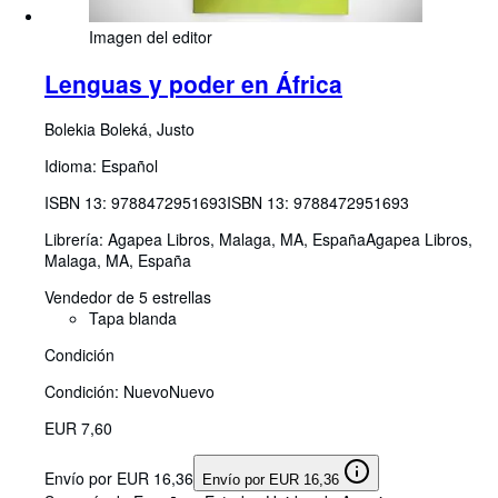
Imagen del editor
Lenguas y poder en África
Bolekia Boleká, Justo
Idioma: Español
ISBN 13:
9788472951693
ISBN 13: 9788472951693
Librería:
Agapea Libros, Malaga, MA, España
Agapea Libros
,
Malaga, MA, España
Vendedor de 5 estrellas
Tapa blanda
Condición
Condición: Nuevo
Nuevo
EUR 7,60
Envío por EUR 16,36
Envío por EUR 16,36