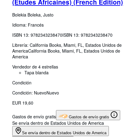
(Études Africaines) (French Edition)
Bolekia Boleka, Justo
Idioma: Francés
ISBN 13:
9782343238470
ISBN 13: 9782343238470
Librería:
California Books, Miami, FL, Estados Unidos de
America
California Books
,
Miami, FL, Estados Unidos de
America
Vendedor de 4 estrellas
Tapa blanda
Condición
Condición: Nuevo
Nuevo
EUR 19,60
Gastos de envío gratis
Gastos de envío gratis
Se envía dentro de Estados Unidos de America
Se envía dentro de Estados Unidos de America