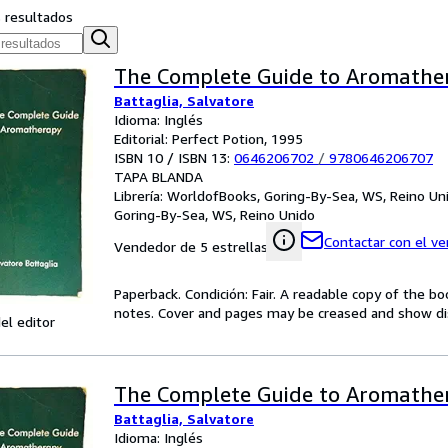
s resultados
The Complete Guide to Aromathe
Battaglia, Salvatore
Idioma: Inglés
Editorial: Perfect Potion, 1995
ISBN 10 / ISBN 13:
0646206702
/
9780646206707
TAPA BLANDA
Librería:
WorldofBooks, Goring-By-Sea, WS, Reino Un
Goring-By-Sea, WS, Reino Unido
Contactar con el v
Vendedor de 5 estrellas
Paperback. Condición: Fair. A readable copy of the 
notes. Cover and pages may be creased and show dis
el editor
The Complete Guide to Aromathe
Battaglia, Salvatore
Idioma: Inglés