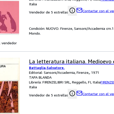
Italia
Contactar con el v
Vendedor de 5 estrellas
Condición: NUOVO. Firenze, Sansoni/Accademia cm.12x
Mondo.
l vendedor
La letteratura italiana. Medioev
Battaglia,Salvatore.
Editorial: Sansoni/Accademia, Firenze,, 1971
TAPA BLANDA
Librería:
FIRENZELIBRI SRL, Reggello, FI, Italia
FIRENZE
Italia
Contactar con el v
Vendedor de 5 estrellas