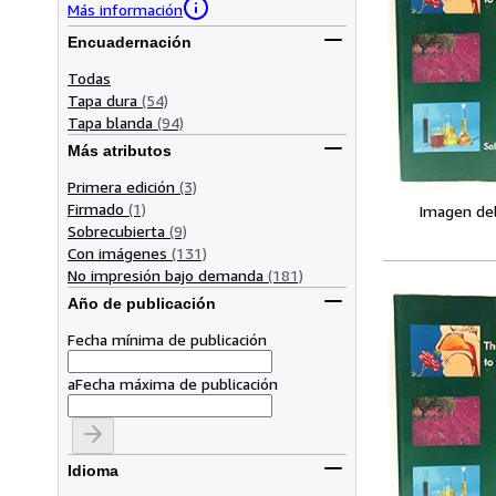
Más información
Encuadernación
Todas
Tapa dura
(54)
Tapa blanda
(94)
Más atributos
Primera edición
(3)
Firmado
(1)
Imagen de
Sobrecubierta
(9)
Con imágenes
(131)
No impresión bajo demanda
(181)
Año de publicación
Fecha mínima de publicación
a
Fecha máxima de publicación
Idioma