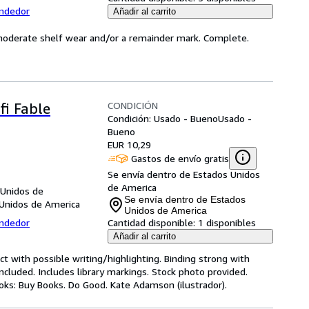
endedor
Añadir al carrito
 moderate shelf wear and/or a remainder mark. Complete.
CONDICIÓN
fi Fable
Condición: Usado - Bueno
Usado -
Bueno
EUR 10,29
Gastos de envío gratis
Se envía dentro de Estados Unidos
de America
 Unidos de
Se envía dentro de Estados
 Unidos de America
Unidos de America
endedor
Cantidad disponible:
1 disponibles
Añadir al carrito
ct with possible writing/highlighting. Binding strong with
luded. Includes library markings. Stock photo provided.
ooks: Buy Books. Do Good. Kate Adamson (ilustrador).