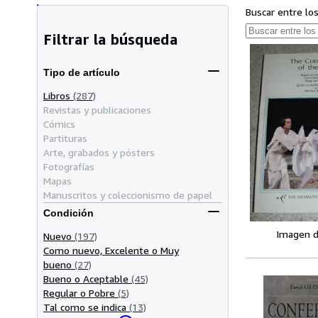
Buscar entre lo
Filtrar la búsqueda
Tipo de artículo
Libros
(287)
Revistas y publicaciones
Cómics
Partituras
Arte, grabados y pósters
Fotografías
Mapas
Manuscritos y coleccionismo de papel
Condición
Imagen d
Nuevo
(197)
Como nuevo, Excelente o Muy
bueno
(27)
Bueno o Aceptable
(45)
Regular o Pobre
(5)
Tal como se indica
(13)