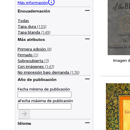
Más información
Encuadernación
Todas
Tapa dura
(135)
Tapa blanda
(149)
Más atributos
Primera edición
(8)
Firmado
(1)
Imagen d
Sobrecubierta
(7)
Con imágenes
(147)
No impresión bajo demanda
(176)
Año de publicación
Fecha mínima de publicación
a
Fecha máxima de publicación
Idioma