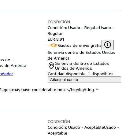
CONDICIÓN
Condición: Usado - Regular
Usado -
Regular
EUR 8,91
Gastos de envío gratis
Se envía dentro de Estados Unidos
de America
dos de
Se envía dentro de Estados
dos de America
Unidos de America
endedor
Cantidad disponible:
1 disponibles
Añadir al carrito
. Pages may have considerable notes/highlighting. ~
CONDICIÓN
Condición: Usado - Aceptable
Usado -
Aceptable