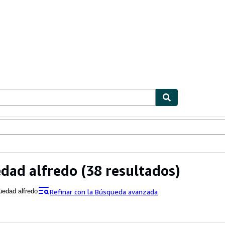
ionismo
Vendedores
Comenzar a vender
dad alfredo
(38 resultados)
Refinar con la Búsqueda avanzada
üedad alfredo