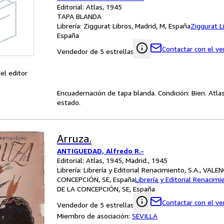
Editorial: Atlas, 1945
TAPA BLANDA
Librería:
Ziggurat Libros, Madrid, M, España
Ziggurat L
España
Contactar con el v
Vendedor de 5 estrellas
el editor
Encuadernación de tapa blanda. Condición: Bien. Atla
estado.
Arruza.
ANTIGUEDAD, Alfredo R.-
Editorial: Atlas, 1945, Madrid., 1945
Librería:
Librería y Editorial Renacimiento, S.A., VALE
CONCEPCIÓN, SE, España
Librería y Editorial Renacimi
DE LA CONCEPCIÓN, SE, España
Contactar con el v
Vendedor de 5 estrellas
Miembro de asociación:
SEVILLA