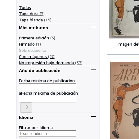
Todas
Tapa dura
(3)
Tapa blanda
(15)
Más atributos
Primera edición
(3)
Firmado
(1)
Imagen de
Sobrecubierta
Con imágenes
(20)
No impresión bajo demanda
(37)
Año de publicación
Fecha mínima de publicación
a
Fecha máxima de publicación
Idioma
Filtrar por Idioma