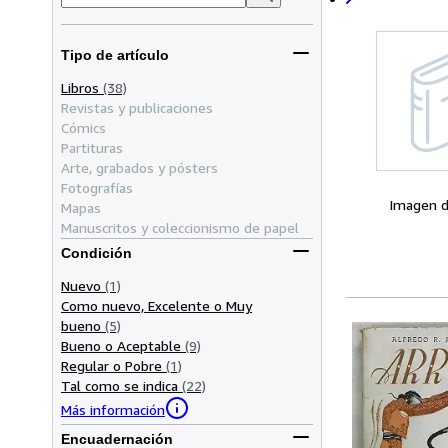
Tipo de artículo
Libros
(38)
Revistas y publicaciones
Cómics
Partituras
Arte, grabados y pósters
Fotografías
Imagen d
Mapas
Manuscritos y coleccionismo de papel
Condición
Nuevo
(1)
Como nuevo, Excelente o Muy
bueno
(5)
Bueno o Aceptable
(9)
Regular o Pobre
(1)
Tal como se indica
(22)
Más información
Encuadernación