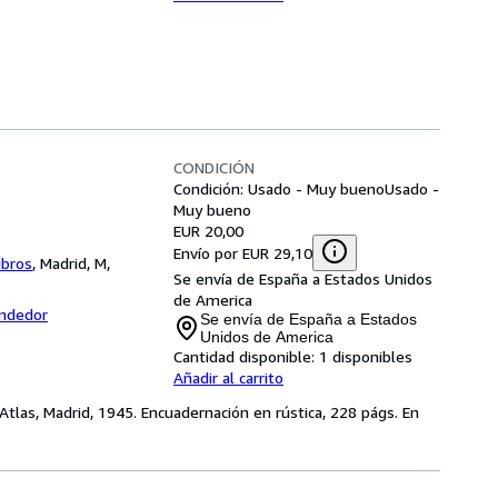
CONDICIÓN
Condición: Usado - Muy bueno
Usado -
Muy bueno
EUR 20,00
Envío por EUR 29,10
ibros
,
Madrid, M,
Se envía de España a Estados Unidos
de America
endedor
Se envía de España a Estados
Unidos de America
Cantidad disponible:
1 disponibles
Añadir al carrito
Atlas, Madrid, 1945. Encuadernación en rústica, 228 págs. En