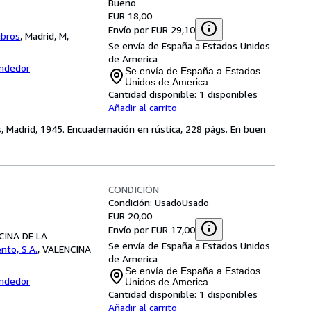
Bueno
EUR 18,00
Envío por EUR 29,10
ibros
,
Madrid, M,
Se envía de España a Estados Unidos
de America
endedor
Se envía de España a Estados
Unidos de America
Cantidad disponible:
1 disponibles
Añadir al carrito
s, Madrid, 1945. Encuadernación en rústica, 228 págs. En buen
CONDICIÓN
Condición: Usado
Usado
EUR 20,00
Envío por EUR 17,00
NCINA DE LA
Se envía de España a Estados Unidos
ento, S.A.
,
VALENCINA
de America
Se envía de España a Estados
endedor
Unidos de America
Cantidad disponible:
1 disponibles
Añadir al carrito