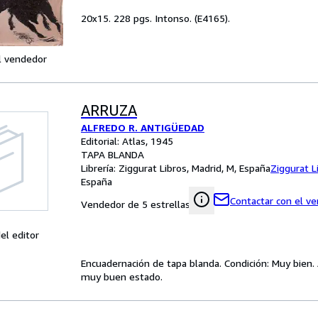
20x15. 228 pgs. Intonso. (E4165).
l vendedor
ARRUZA
ALFREDO R. ANTIGÜEDAD
Editorial: Atlas, 1945
TAPA BLANDA
Librería:
Ziggurat Libros, Madrid, M, España
Ziggurat L
España
Contactar con el v
Vendedor de 5 estrellas
el editor
Encuadernación de tapa blanda. Condición: Muy bien. 
muy buen estado.