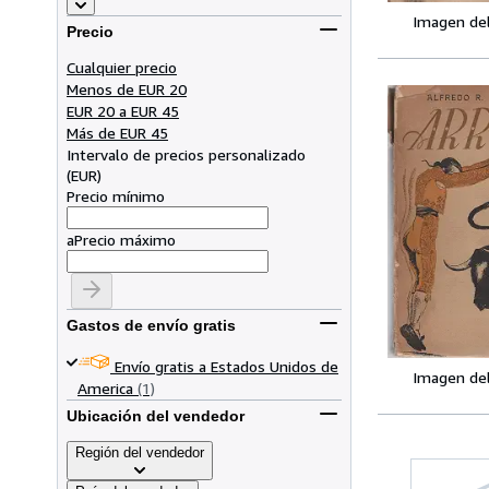
Imagen de
Precio
Cualquier precio
Menos de EUR 20
EUR 20 a EUR 45
Más de EUR 45
Intervalo de precios personalizado
(
EUR
)
Precio mínimo
a
Precio máximo
Gastos de envío gratis
Envío gratis a Estados Unidos de
Imagen de
America
(1)
Ubicación del vendedor
Región del vendedor