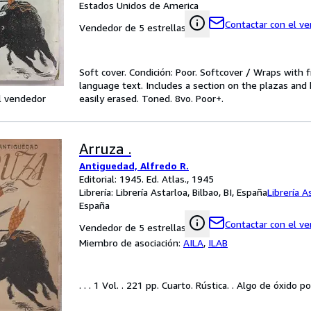
Estados Unidos de America
Contactar con el v
Vendedor de 5 estrellas
Soft cover. Condición: Poor. Softcover / Wraps with
language text. Includes a section on the plazas and
l vendedor
easily erased. Toned. 8vo. Poor+.
Arruza .
Antiguedad, Alfredo R.
Editorial: 1945. Ed. Atlas., 1945
Librería:
Librería Astarloa, Bilbao, BI, España
Librería A
España
Contactar con el v
Vendedor de 5 estrellas
Miembro de asociación:
AILA
,
ILAB
. . . 1 Vol. . 221 pp. Cuarto. Rústica. . Algo de óxido 