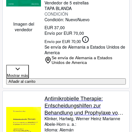
Vendedor de 5 estrellas
TAPA BLANDA
CONDICIÓN
Condición: Nuevo
Nuevo
Imagen del
EUR 37,00
vendedor
Envío por EUR 70,00
Envío por EUR 70,00
Se envía de Alemania a Estados Unidos de
America
Se envía de Alemania a Estados
Unidos de America
Mostrar más
Añadir al carrito
Antimikrobielle Therapie:
Entscheidungshilfen zur
Behandlung und Prophylaxe von
Infektionskrankheiten
Klinker, Hartwig, Werner Heinz Marianne
Abele-Horn u. a.:
Idioma: Alemán