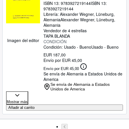
ISBN 13:
9783927219144
ISBN 13:
9783927219144
Librería:
Alexander Wegner, Lüneburg,
Alemania
Alexander Wegner
,
Lüneburg,
Alemania
Vendedor de 4 estrellas
TAPA BLANDA
Imagen del editor
CONDICIÓN
Condición: Usado - Bueno
Usado - Bueno
EUR 187,00
Envío por EUR 45,00
Envío por EUR 45,00
Se envía de Alemania a Estados Unidos de
America
Se envía de Alemania a Estados
Unidos de America
Mostrar más
Añadir al carrito