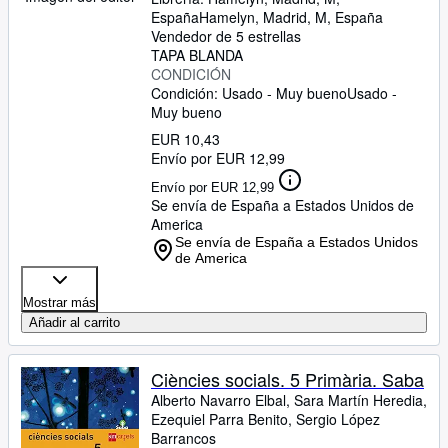
España
Hamelyn
,
Madrid, M, España
Vendedor de 5 estrellas
TAPA BLANDA
CONDICIÓN
Condición: Usado - Muy bueno
Usado -
Muy bueno
EUR 10,43
Envío por EUR 12,99
Envío por EUR 12,99
Se envía de España a Estados Unidos de
America
Se envía de España a Estados Unidos
de America
Mostrar más
Añadir al carrito
Ciències socials. 5 Primària. Saba
Alberto Navarro Elbal, Sara Martín Heredia,
Ezequiel Parra Benito, Sergio López
Barrancos