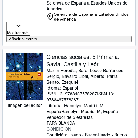
Se envía de España a Estados Unidos de
America
Se envía de España a Estados Unidos
de America
Mostrar más
Añadir al carrito
Ciencias sociales. 5 Primaria.
Savia. Castilla y León
Martín Heredia, Sara, López Barrancos,
Sergio, Navarro Elbal, Alberto, Parra
Benito, Ezequiel
Idioma: Español
ISBN 13:
9788467578287
ISBN 13:
9788467578287
Imagen del editor
Librería:
Hamelyn, Madrid, M,
España
Hamelyn
,
Madrid, M, España
Vendedor de 5 estrellas
TAPA BLANDA
CONDICIÓN
Condición: Usado - Bueno
Usado - Bueno