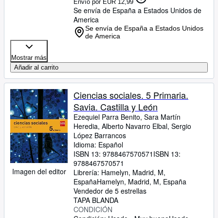
Envío por EUR 12,99
Se envía de España a Estados Unidos de
America
Se envía de España a Estados Unidos
de America
Mostrar más
Añadir al carrito
Ciencias sociales. 5 Primaria.
Savia. Castilla y León
Ezequiel Parra Benito, Sara Martín
Heredia, Alberto Navarro Elbal, Sergio
López Barrancos
Idioma: Español
ISBN 13:
9788467570571
ISBN 13:
9788467570571
Imagen del editor
Librería:
Hamelyn, Madrid, M,
España
Hamelyn
,
Madrid, M, España
Vendedor de 5 estrellas
TAPA BLANDA
CONDICIÓN