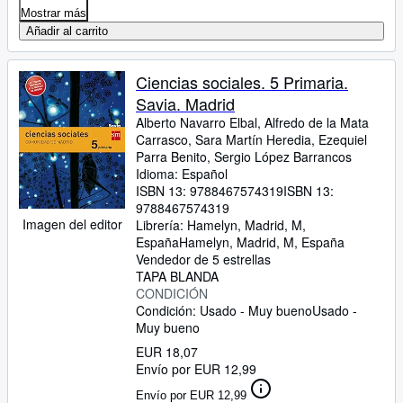
Mostrar más
Añadir al carrito
Ciencias sociales. 5 Primaria.
Savia. Madrid
Alberto Navarro Elbal, Alfredo de la Mata
Carrasco, Sara Martín Heredia, Ezequiel
Parra Benito, Sergio López Barrancos
Idioma: Español
ISBN 13:
9788467574319
ISBN 13:
9788467574319
Imagen del editor
Librería:
Hamelyn, Madrid, M,
España
Hamelyn
,
Madrid, M, España
Vendedor de 5 estrellas
TAPA BLANDA
CONDICIÓN
Condición: Usado - Muy bueno
Usado -
Muy bueno
EUR 18,07
Envío por EUR 12,99
Envío por EUR 12,99