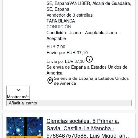
SE, España
VANLIBER
,
Alcalá de Guadaíra,
SE, España
Vendedor de 3 estrellas
TAPA BLANDA
CONDICIÓN
Condición: Usado - Aceptable
Usado -
Aceptable
EUR 7,00
Envío por EUR 37,10
Envío por EUR 37,10
Se envía de España a Estados Unidos de
America
Se envía de España a Estados Unidos
de America
Mostrar más
Añadir al carrito
Ciencias sociales. 5 Primaria.
Savia. Castilla-La Mancha -
9788467570588, Luis Miguel and