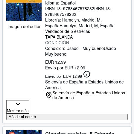
Idioma: Español
ISBN 13:
9788467578232
ISBN 13:
9788467578232
Librería:
Hamelyn, Madrid, M,
España
Hamelyn
,
Madrid, M, España
Imagen del editor
Vendedor de 5 estrellas
TAPA BLANDA
CONDICIÓN
Condición: Usado - Muy bueno
Usado -
Muy bueno
EUR 12,99
Envío por EUR 12,99
Envío por EUR 12,99
Se envía de España a Estados Unidos de
America
Se envía de España a Estados Unidos
de America
Mostrar más
Añadir al carrito
Ciencias sociales. 5 Primaria.