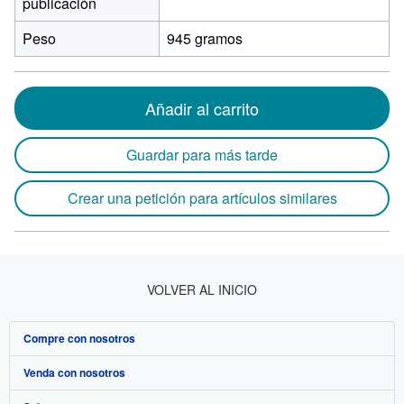
publicación
Peso
945 gramos
Añadir al carrito
Guardar para más tarde
Crear una petición para artículos similares
VOLVER AL INICIO
Compre con nosotros
Venda con nosotros
Búsqueda avanzada