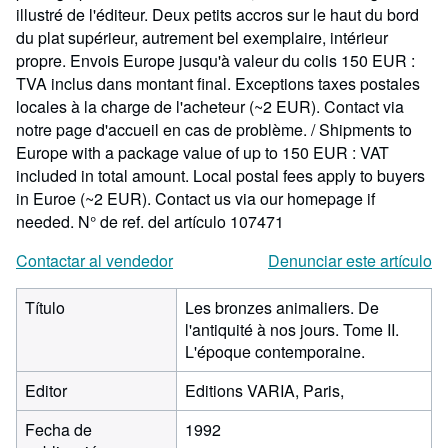
illustré de l'éditeur. Deux petits accros sur le haut du bord
du plat supérieur, autrement bel exemplaire, intérieur
propre. Envois Europe jusqu'à valeur du colis 150 EUR :
TVA inclus dans montant final. Exceptions taxes postales
locales à la charge de l'acheteur (~2 EUR). Contact via
notre page d'accueil en cas de problème. / Shipments to
Europe with a package value of up to 150 EUR : VAT
included in total amount. Local postal fees apply to buyers
in Euroe (~2 EUR). Contact us via our homepage if
needed.
N° de ref. del artículo 107471
Contactar al vendedor
Denunciar este artículo
Título
Les bronzes animaliers. De
l'antiquité à nos jours. Tome II.
L'époque contemporaine.
Editor
Editions VARIA, Paris,
Fecha de
1992