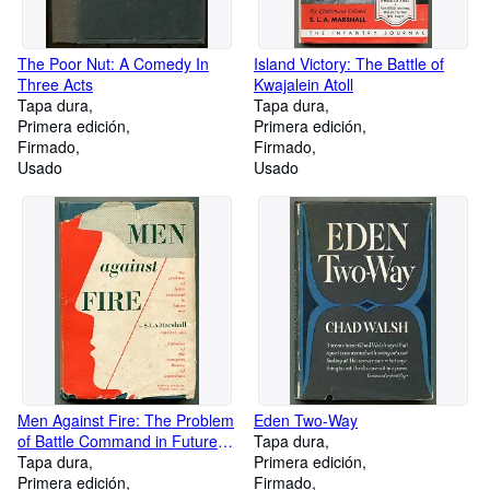
The Poor Nut: A Comedy In
Island Victory: The Battle of
Three Acts
Kwajalein Atoll
Tapa dura
Tapa dura
Primera edición
Primera edición
Firmado
Firmado
Usado
Usado
Men Against Fire: The Problem
Eden Two-Way
of Battle Command in Future
Tapa dura
War
Tapa dura
Primera edición
Primera edición
Firmado