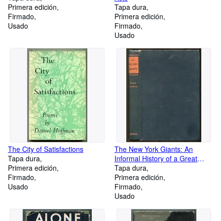
Primera edición
Tapa dura
Firmado
Primera edición
Usado
Firmado
Usado
The City of Satisfactions
The New York Giants: An
Tapa dura
Informal History of a Great
Primera edición
Baseball Club
Tapa dura
Firmado
Primera edición
Usado
Firmado
Usado