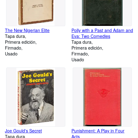
The New Nigerian Elite
Polly with a Past and Adam and
Tapa dura
Eva: Two Comedies
Primera edición
Tapa dura
Firmado
Primera edición
Usado
Firmado
Usado
Joe Gould's Secret
Punishment: A Play in Four
Tapa dura
Acts