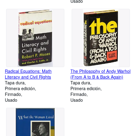
Usado
Radical Equations: Math
The Philosophy of Andy Warhol
Literacy and Civil Rights
(From A to B & Back Again)
Tapa dura
Tapa dura
Primera edición
Primera edición
Firmado
Firmado
Usado
Usado