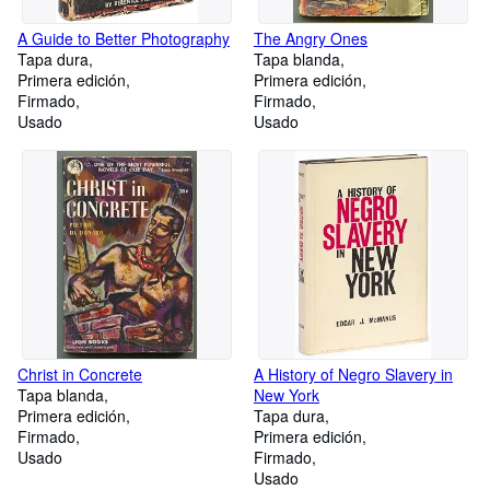
A Guide to Better Photography
The Angry Ones
Tapa dura
Tapa blanda
Primera edición
Primera edición
Firmado
Firmado
Usado
Usado
Christ in Concrete
A History of Negro Slavery in
Tapa blanda
New York
Primera edición
Tapa dura
Firmado
Primera edición
Usado
Firmado
Usado