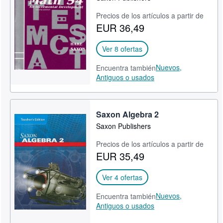
Precios de los artículos a partir de
EUR 36,49
Ver 8 ofertas
Nuevos,
Encuentra también
Antiguos o usados
Saxon Algebra 2
Saxon Publishers
Precios de los artículos a partir de
EUR 35,49
Ver 4 ofertas
Nuevos,
Encuentra también
Antiguos o usados