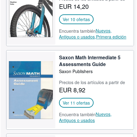
EUR 14,20
CERRAR
Ver 10 ofertas
Nuevos,
Encuentra también
Antiguos o usados,
Primera edición
Saxon Math Intermediate 5
Assessments Guide
Saxon Publishers
Precios de los artículos a partir de
EUR 8,92
Ver 11 ofertas
Nuevos,
Encuentra también
Antiguos o usados