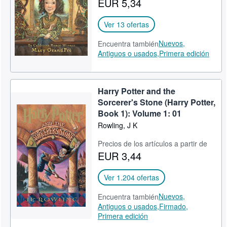
EUR 5,34
CERRAR
Ver 13 ofertas
Nuevos,
Encuentra también
Antiguos o usados,
Primera edición
Harry Potter and the
Sorcerer's Stone (Harry Potter,
Book 1): Volume 1: 01
Rowling, J K
Precios de los artículos a partir de
EUR 3,44
Ver 1.204 ofertas
Nuevos,
Encuentra también
Antiguos o usados,
Firmado,
Primera edición