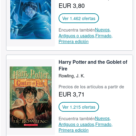
EUR 3,80
Ver 1.462 ofertas
Nuevos,
Encuentra también
Antiguos o usados,
Firmado,
Primera edición
Harry Potter and the Goblet of
Fire
Rowling, J. K.
Precios de los artículos a partir de
EUR 3,71
Ver 1.215 ofertas
Nuevos,
Encuentra también
Antiguos o usados,
Firmado,
Primera edición