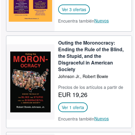
Ver 3 ofertas
Nuevos
Encuentra también
Outing the Moronocracy:
Ending the Rule of the Blind,
the Stupid, and the
Disgraceful in American
Society
Johnson Jr., Robert Bowie
Precios de los artículos a partir de
EUR 19,26
Ver 1 oferta
Nuevos
Encuentra también