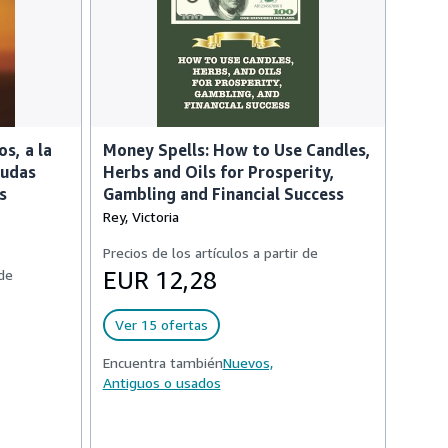
s, a la
Money Spells: How to Use Candles,
Judas
Herbs and Oils for Prosperity,
s
Gambling and Financial Success
Rey, Victoria
Precios de los artículos a partir de
 de
EUR 12,28
Ver 15 ofertas
Encuentra también
Nuevos,
Antiguos o usados