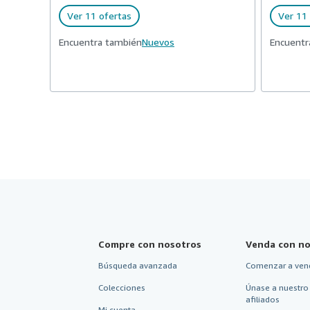
Ver 11 ofertas
Ver 11 
Encuentra también
Nuevos
Encuentr
Compre con nosotros
Venda con no
Búsqueda avanzada
Comenzar a ven
Colecciones
Únase a nuestro
afiliados
Mi cuenta