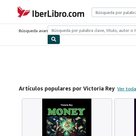
Pasar al contenido principal
IberLibro.com
Búsqueda avanzada
Colecciones
Libros antiguos
Arte y colecc
Artículos populares por Victoria Rey
Ver toda