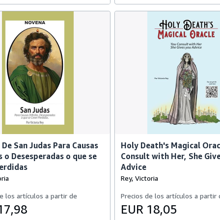
De San Judas Para Causas
Holy Death's Magical Orac
es o Desesperadas o que se
Consult with Her, She Giv
erdidas
Advice
ria
Rey, Victoria
e los artículos a partir de
Precios de los artículos a partir
17,98
EUR 18,05