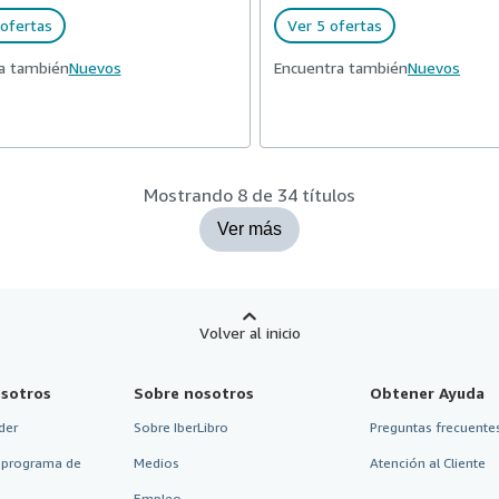
ofertas
Ver 5 ofertas
a también
Nuevos
Encuentra también
Nuevos
Mostrando 8 de 34 títulos
Ver más
Volver al inicio
sotros
Sobre nosotros
Obtener Ayuda
der
Sobre IberLibro
Preguntas frecuentes
 programa de
Medios
Atención al Cliente
Empleo