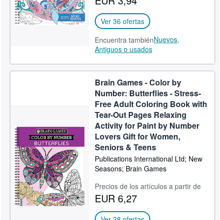
EUR 3,94
Ver 36 ofertas
Nuevos,
Encuentra también
Antiguos o usados
Brain Games - Color by
Number: Butterflies - Stress-
Free Adult Coloring Book with
Tear-Out Pages Relaxing
Activity for Paint by Number
Lovers Gift for Women,
Seniors & Teens
Publications International Ltd; New
Seasons; Brain Games
Precios de los artículos a partir de
EUR 6,27
Ver 28 ofertas