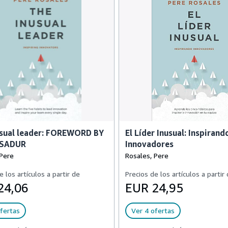
usual leader: FOREWORD BY
El Líder Inusual: Inspirand
ASADUR
Innovadores
 Pere
Rosales, Pere
e los artículos a partir de
Precios de los artículos a partir
24,06
EUR 24,95
fertas
Ver 4 ofertas