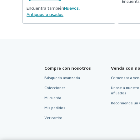
Encuentr
Encuentra también
Nuevos,
Antiguos o usados
Compre con nosotros
Venda con no
Búsqueda avanzada
Comenzar a ven
Colecciones
Únase a nuestro
afiliados
Mi cuenta
Recomiende un 
Mis pedidos
Ver carrito