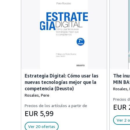
Estrategia Digital: Cómo usar las
The in
nuevas tecnologías mejor que la
MIN B
competencia (Deusto)
Rosales,
Rosales, Pere
Precios d
Precios de los artículos a partir de
EUR 
EUR 5,99
Ver 2 o
Ver 20 ofertas