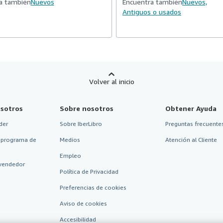
a también
Nuevos
Encuentra también
Nuevos,
Antiguos o usados
Volver al inicio
sotros
Sobre nosotros
Obtener Ayuda
der
Sobre IberLibro
Preguntas frecuentes
 programa de
Medios
Atención al Cliente
Empleo
vendedor
Política de Privacidad
Preferencias de cookies
Aviso de cookies
Accesibilidad