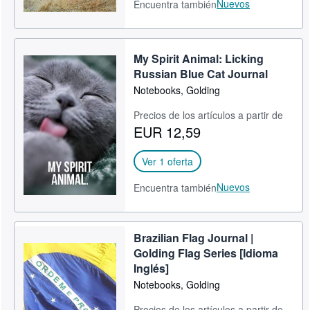
Nuevos
Encuentra también
My Spirit Animal: Licking
Russian Blue Cat Journal
Notebooks, Golding
Precios de los artículos a partir de
EUR 12,59
Ver 1 oferta
Nuevos
Encuentra también
Brazilian Flag Journal |
Golding Flag Series [Idioma
Inglés]
Notebooks, Golding
Precios de los artículos a partir de