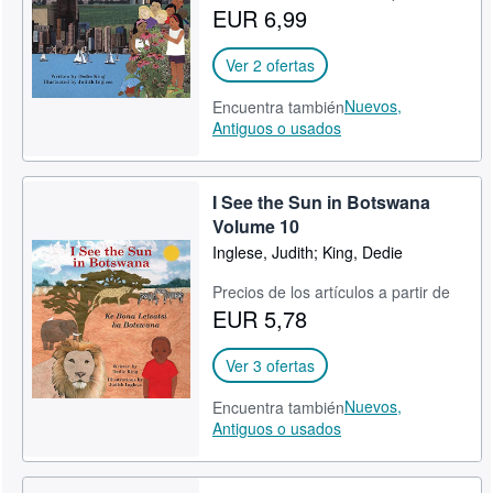
EUR 6,99
Ayuda
CERRAR
Ver 2 ofertas
Nuevos,
Encuentra también
Antiguos o usados
I See the Sun in Botswana
Volume 10
Inglese, Judith; King, Dedie
Precios de los artículos a partir de
EUR 5,78
Ver 3 ofertas
Nuevos,
Encuentra también
Antiguos o usados