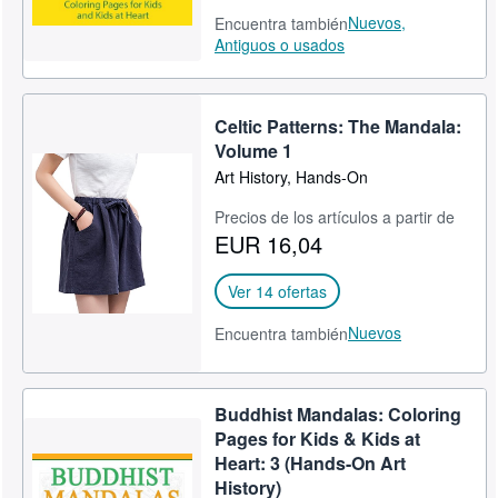
Nuevos,
Encuentra también
Antiguos o usados
Celtic Patterns: The Mandala:
Volume 1
Art History, Hands-On
Precios de los artículos a partir de
EUR 16,04
Ver 14 ofertas
Nuevos
Encuentra también
Buddhist Mandalas: Coloring
Pages for Kids & Kids at
Heart: 3 (Hands-On Art
History)