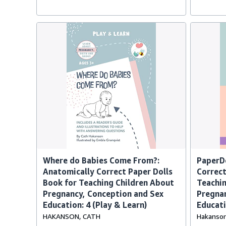
Where do Babies Come From?:
PaperDo
Anatomically Correct Paper Dolls
Correct
Book for Teaching Children About
Teachin
Pregnancy, Conception and Sex
Pregnan
Education: 4 (Play & Learn)
Educati
HAKANSON, CATH
Hakanson