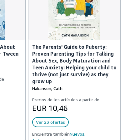
 About
The Parents' Guide to Puberty:
ur Tween
Proven Parenting Tips for Talking
About Sex, Body Maturation and
Teen Anxiety: Helping your child to
thrive (not just survive) as they
 de
grow up
Hakanson, Cath
Precios de los artículos a partir de
EUR 10,46
Ver 23 ofertas
Encuentra también
Nuevos,