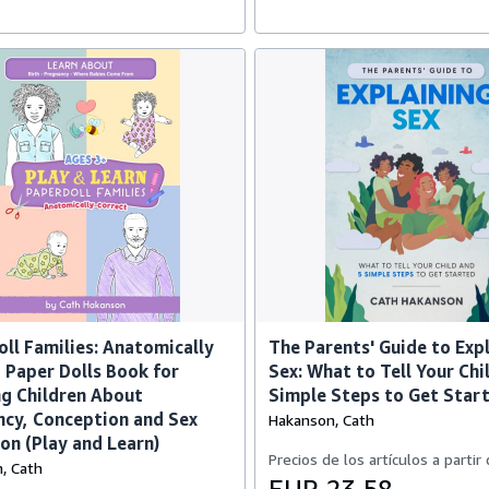
ll Families: Anatomically
The Parents' Guide to Exp
 Paper Dolls Book for
Sex: What to Tell Your Chi
g Children About
Simple Steps to Get Star
cy, Conception and Sex
Hakanson, Cath
on (Play and Learn)
Precios de los artículos a partir
, Cath