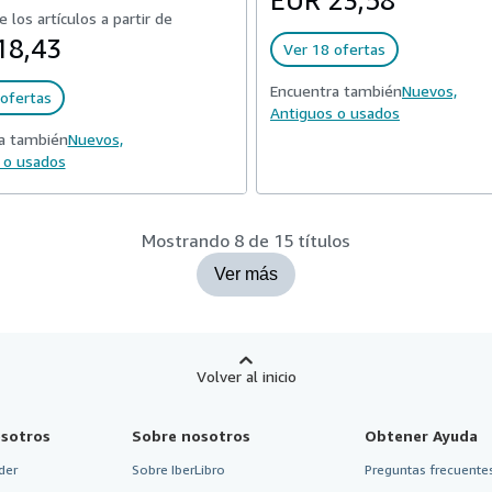
EUR 23,58
e los artículos a partir de
18,43
Ver 18 ofertas
Encuentra también
Nuevos,
ofertas
Antiguos o usados
a también
Nuevos,
 o usados
Mostrando 8 de 15 títulos
Ver más
Volver al inicio
sotros
Sobre nosotros
Obtener Ayuda
der
Sobre IberLibro
Preguntas frecuentes