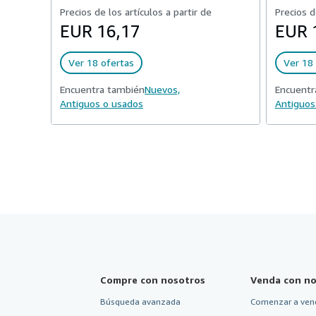
Precios de los artículos a partir de
Precios d
EUR 16,17
EUR 
Ver 18 ofertas
Ver 18 
Encuentra también
Nuevos,
Encuentr
Antiguos o usados
Antiguos
Compre con nosotros
Venda con no
Búsqueda avanzada
Comenzar a ven