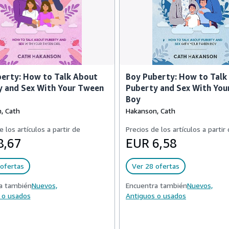
berty: How to Talk About
Boy Puberty: How to Talk
y and Sex With Your Tween
Puberty and Sex With Yo
Boy
, Cath
Hakanson, Cath
e los artículos a partir de
Precios de los artículos a partir
8,67
EUR 6,58
ofertas
Ver 28 ofertas
a también
Nuevos,
Encuentra también
Nuevos,
 o usados
Antiguos o usados