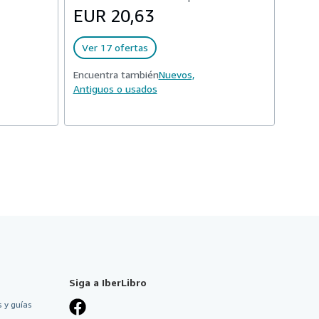
EUR 20,63
Ver 17 ofertas
Encuentra también
Nuevos,
Antiguos o usados
Siga a IberLibro
 y guías