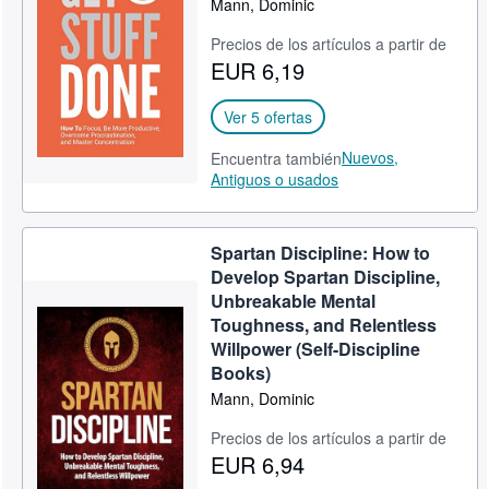
Mann, Dominic
Ayuda
Precios de los artículos a partir de
EUR 6,19
CERRAR
Ver 5 ofertas
Nuevos,
Encuentra también
Antiguos o usados
Spartan Discipline: How to
Develop Spartan Discipline,
Unbreakable Mental
Toughness, and Relentless
Willpower (Self-Discipline
Books)
Mann, Dominic
Precios de los artículos a partir de
EUR 6,94