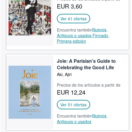
EUR 3,60
CERRAR
Ver 41 ofertas
Nuevos,
Encuentra también
Antiguos o usados,
Firmado,
Primera edición
Joie: A Parisian's Guide to
Celebrating the Good Life
Aki, Ajiri
Precios de los artículos a partir de
EUR 12,24
Ver 51 ofertas
Nuevos,
Encuentra también
Antiguos o usados