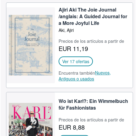
Ajiri Aki The Joie Journal
/anglais: A Guided Journal for
a More Joyful Life
Aki, Ajiri
Precios de los artículos a partir de
EUR 11,19
Ver 17 ofertas
Nuevos,
Encuentra también
Antiguos o usados
Wo ist Karl?: Ein Wimmelbuch
für Fashionistas
Precios de los artículos a partir de
EUR 8,88