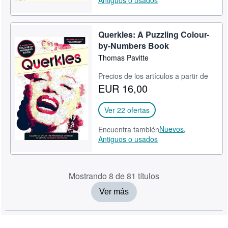
Antiguos o usados
Querkles: A Puzzling Colour-
by-Numbers Book
Thomas Pavitte
Precios de los artículos a partir de
EUR 16,00
Ver 22 ofertas
Nuevos,
Encuentra también
Antiguos o usados
Mostrando 8 de 81 títulos
Ver más