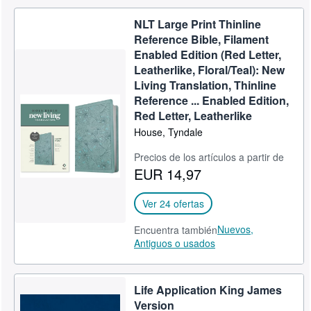
NLT Large Print Thinline
Reference Bible, Filament
Enabled Edition (Red Letter,
Leatherlike, Floral/Teal): New
Living Translation, Thinline
Reference ... Enabled Edition,
Red Letter, Leatherlike
House, Tyndale
Precios de los artículos a partir de
EUR 14,97
Ver 24 ofertas
Nuevos,
Encuentra también
Antiguos o usados
Life Application King James
Version