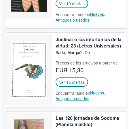
Ver 10 ofertas
Nuevos,
Encuentra también
Antiguos o usados
Justina: o los infortunios de la
virtud: 23 (Letras Universales)
Sade, Marqués De
Precios de los artículos a partir de
EUR 15,30
Ver 15 ofertas
Nuevos,
Encuentra también
Antiguos o usados
Las 120 jornadas de Sodoma
(Planeta maldito)