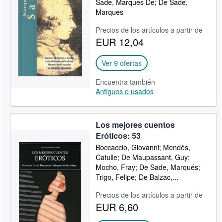
Sade, Marques De; De Sade,
Marques
CERRAR
Precios de los artículos a partir de
EUR 12,04
Ver 9 ofertas
Encuentra también
Antiguos o usados
Los mejores cuentos
Eróticos: 53
Boccaccio, Giovanni; Mendès,
Catulle; De Maupassant, Guy;
Mocho, Fray; De Sade, Marqués;
Trigo, Felipe; De Balzac,...
Precios de los artículos a partir de
EUR 6,60