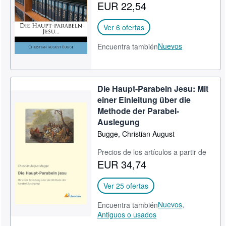
EUR 22,54
CERRAR
Ver 6 ofertas
Nuevos
Encuentra también
Die Haupt-Parabeln Jesu: Mit
einer Einleitung über die
Methode der Parabel-
Auslegung
Bugge, Christian August
Precios de los artículos a partir de
EUR 34,74
Ver 25 ofertas
Nuevos,
Encuentra también
Antiguos o usados