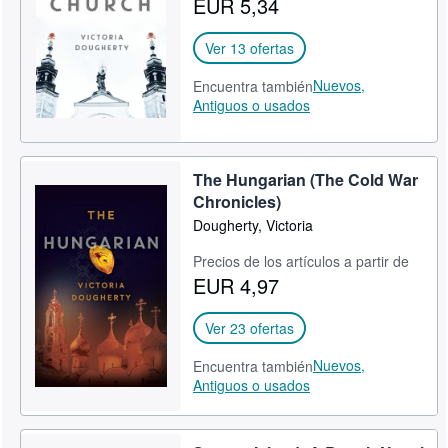
EUR 5,34
CERRAR
Ver 13 ofertas
Nuevos,
Encuentra también
Antiguos o usados
The Hungarian (The Cold War
Chronicles)
Dougherty, Victoria
Precios de los artículos a partir de
EUR 4,97
Ver 23 ofertas
Nuevos,
Encuentra también
Antiguos o usados