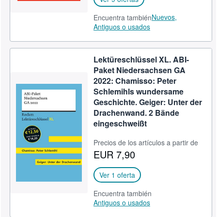
Nuevos,
Encuentra también
Antiguos o usados
Lektüreschlüssel XL. ABI-
Paket Niedersachsen GA
2022: Chamisso: Peter
Schlemihls wundersame
Geschichte. Geiger: Unter der
Drachenwand. 2 Bände
eingeschweißt
Precios de los artículos a partir de
EUR 7,90
Ver 1 oferta
Encuentra también
Antiguos o usados