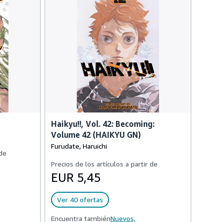
Haikyu!!, Vol. 42: Becoming:
Volume 42 (HAIKYU GN)
Furudate, Haruichi
 de
Precios de los artículos a partir de
EUR 5,45
Ver 40 ofertas
Encuentra también
Nuevos,