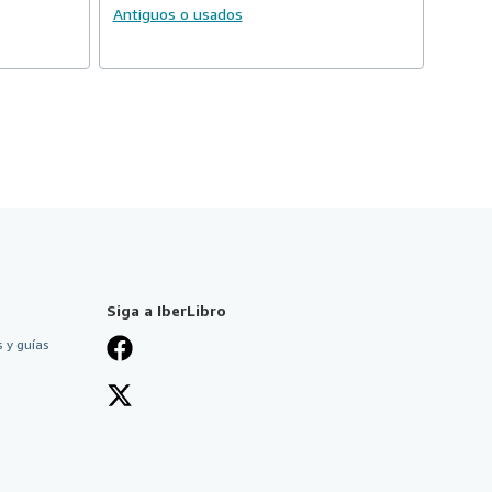
Antiguos o usados
Siga a IberLibro
 y guías