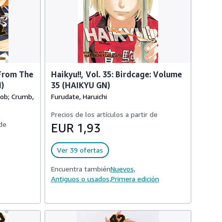
 From The
Haikyu!!, Vol. 35: Birdcage: Volume
)
35 (HAIKYU GN)
Bob; Crumb,
Furudate, Haruichi
Precios de los artículos a partir de
 de
EUR 1,93
Ver 39 ofertas
Encuentra también
Nuevos,
Antiguos o usados,
Primera edición