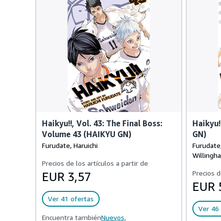
Haikyu!!, Vol. 43: The Final Boss:
Haikyu!
Volume 43 (HAIKYU GN)
GN)
Furudate, Haruichi
Furudate,
Willingha
Precios de los artículos a partir de
Precios d
EUR 3,57
EUR 
Ver 41 ofertas
Ver 46 
Encuentra también
Nuevos,