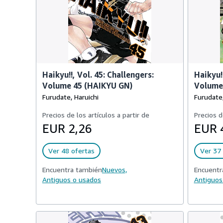
Haikyu!!, Vol. 45: Challengers:
Haikyu!
Volume 45 (HAIKYU GN)
Volume
Furudate, Haruichi
Furudate,
Precios de los artículos a partir de
Precios d
EUR 2,26
EUR 
Ver 48 ofertas
Ver 37 
Encuentra también
Nuevos,
Encuentr
Antiguos o usados
Antiguos