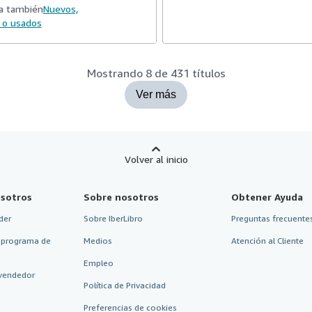
a también
Nuevos,
 o usados
Mostrando 8 de 431 títulos
Ver más
Volver al inicio
sotros
Sobre nosotros
Obtener Ayuda
der
Sobre IberLibro
Preguntas frecuentes
 programa de
Medios
Atención al Cliente
Empleo
vendedor
Política de Privacidad
Preferencias de cookies