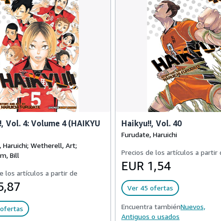
!, Vol. 4: Volume 4 (HAIKYU
Haikyu!!, Vol. 40
Furudate, Haruichi
 Haruichi; Wetherell, Art;
Precios de los artículos a partir
m, Bill
EUR 1,54
e los artículos a partir de
5,87
Ver 45 ofertas
Encuentra también
Nuevos,
ofertas
Antiguos o usados