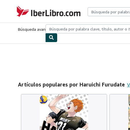
Pasar al contenido principal
IberLibro.com
Búsqueda avanzada
Colecciones
Libros antiguos
Arte y colecc
Artículos populares por Haruichi Furudate
V