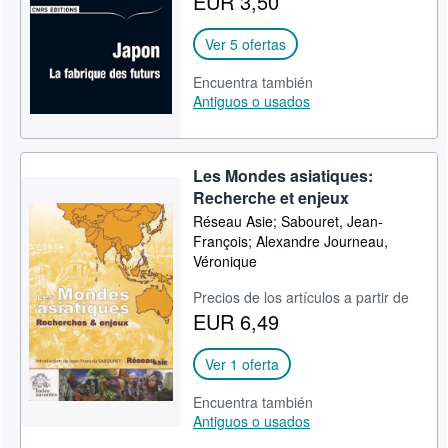
EUR 3,50
CERRAR
Ver 5 ofertas
Encuentra también
Antiguos o usados
Les Mondes asiatiques:
Recherche et enjeux
Réseau Asie; Sabouret, Jean-
François; Alexandre Journeau,
Véronique
Precios de los artículos a partir de
EUR 6,49
Ver 1 oferta
Encuentra también
Antiguos o usados