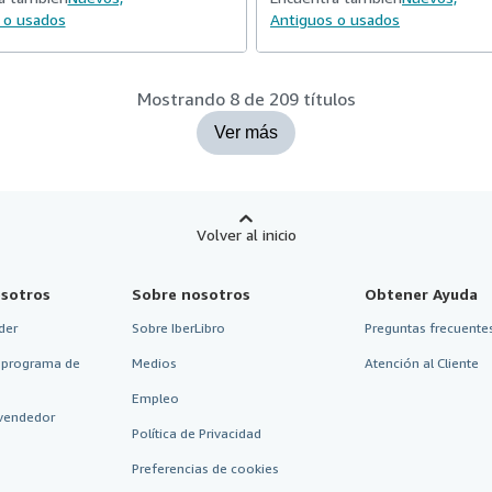
 o usados
Antiguos o usados
Mostrando 8 de 209 títulos
Ver más
Volver al inicio
sotros
Sobre nosotros
Obtener Ayuda
der
Sobre IberLibro
Preguntas frecuentes
 programa de
Medios
Atención al Cliente
Empleo
vendedor
Política de Privacidad
Preferencias de cookies