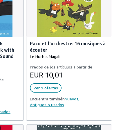
6
Paco et l'orchestre: 16 musiques à
ok with
écouter
 Sound
Le Huche, Magali
Precios de los artículos a partir de
EUR 10,01
 de
Ver 9 ofertas
Encuentra también
Nuevos,
Antiguos o usados
usados