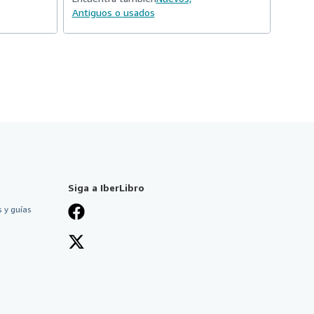
Antiguos o usados
Siga a IberLibro
 y guías