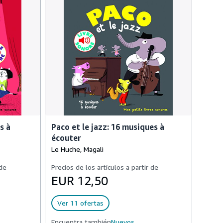
s à
Paco et le jazz: 16 musiques à
écouter
Le Huche, Magali
 de
Precios de los artículos a partir de
EUR 12,50
Ver 11 ofertas
Encuentra también
Nuevos,