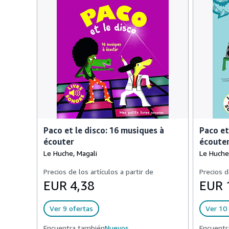
Paco et le disco: 16 musiques à
Paco et
écouter
écoute
Le Huche, Magali
Le Huche
Precios de los artículos a partir de
Precios d
EUR 4,38
EUR 
Ver 9 ofertas
Ver 10 
Encuentra también
Nuevos,
Encuentr