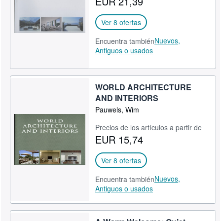
EUR 21,39
Ver 8 ofertas
Nuevos,
Encuentra también
Antiguos o usados
WORLD ARCHITECTURE
AND INTERIORS
Pauwels, Wim
Precios de los artículos a partir de
EUR 15,74
Ver 8 ofertas
Nuevos,
Encuentra también
Antiguos o usados