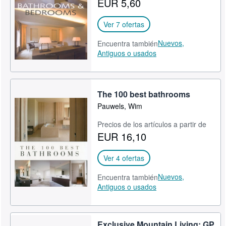
EUR 5,60
CERRAR
Ver 7 ofertas
Nuevos,
Encuentra también
Antiguos o usados
The 100 best bathrooms
Pauwels, Wim
Precios de los artículos a partir de
EUR 16,10
Ver 4 ofertas
Nuevos,
Encuentra también
Antiguos o usados
Exclusive Mountain Living: GP