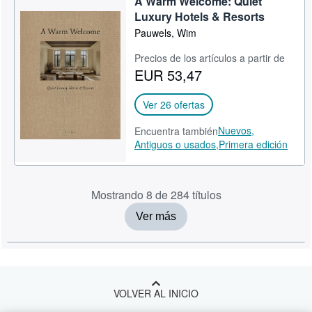
A Warm Welcome: Quiet
Luxury Hotels & Resorts
Pauwels, Wim
Precios de los artículos a partir de
EUR 53,47
Ver 26 ofertas
Nuevos,
Encuentra también
Antiguos o usados,
Primera edición
Mostrando 8 de 284 títulos
Ver más
VOLVER AL INICIO