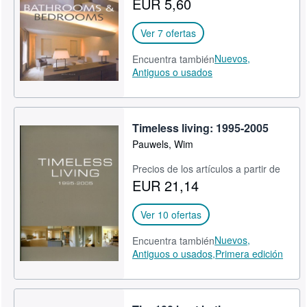
EUR 5,60
CERRAR
Ver 7 ofertas
Nuevos,
Encuentra también
Antiguos o usados
Timeless living: 1995-2005
Pauwels, Wim
Precios de los artículos a partir de
EUR 21,14
Ver 10 ofertas
Nuevos,
Encuentra también
Antiguos o usados,
Primera edición