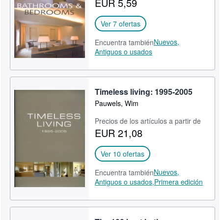
EUR 5,59
CERRAR
Ver 7 ofertas
Nuevos,
Encuentra también
Antiguos o usados
Timeless living: 1995-2005
Pauwels, Wim
Precios de los artículos a partir de
EUR 21,08
Ver 10 ofertas
Nuevos,
Encuentra también
Antiguos o usados,
Primera edición