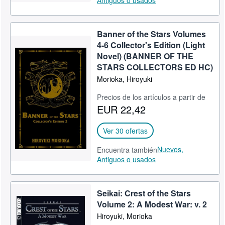
Antiguos o usados
Banner of the Stars Volumes
4-6 Collector's Edition (Light
Novel) (BANNER OF THE
STARS COLLECTORS ED HC)
Morioka, Hiroyuki
Precios de los artículos a partir de
EUR 22,42
Ver 30 ofertas
Nuevos,
Encuentra también
Antiguos o usados
Seikai: Crest of the Stars
Volume 2: A Modest War: v. 2
Hiroyuki, Morioka