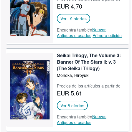
EUR 4,70
CERRAR
Ver 19 ofertas
Nuevos,
Encuentra también
Antiguos o usados,
Primera edición
Seikai Trilogy, The Volume 3:
Banner Of The Stars II: v. 3
(The Seikai Trilogy)
Morioka, Hiroyuki
Precios de los artículos a partir de
EUR 5,61
Ver 8 ofertas
Nuevos,
Encuentra también
Antiguos o usados