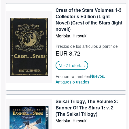
Crest of the Stars Volumes 1-3
Collector's Edition (Light
Novel) (Crest of the Stars (light
novel))
Morioka, Hiroyuki
Precios de los artículos a partir de
EUR 8,72
Ver 21 ofertas
Nuevos,
Encuentra también
Antiguos o usados
Seikai Trilogy, The Volume 2:
Banner Of The Stars 1: v. 2
(The Seikai Trilogy)
Morioka, Hiroyuki