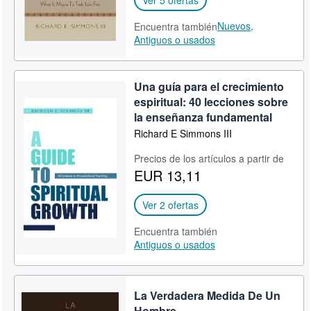
Ver 5 ofertas
Nuevos,
Encuentra también
Antiguos o usados
Una guía para el crecimiento
espiritual: 40 lecciones sobre
la enseñanza fundamental
Richard E Simmons III
Precios de los artículos a partir de
EUR 13,11
Ver 2 ofertas
Encuentra también
Antiguos o usados
La Verdadera Medida De Un
Hombre