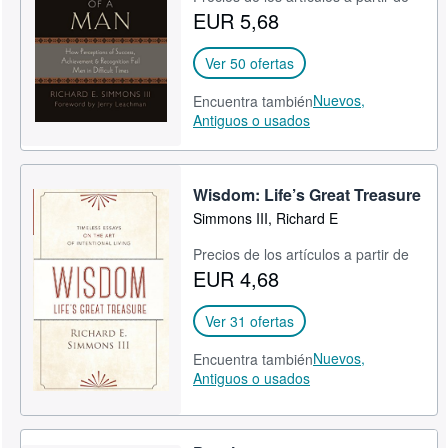
EUR 5,68
CERRAR
Ver 50 ofertas
Nuevos,
Encuentra también
Antiguos o usados
Wisdom: Life’s Great Treasure
Simmons III, Richard E
Precios de los artículos a partir de
EUR 4,68
Ver 31 ofertas
Nuevos,
Encuentra también
Antiguos o usados