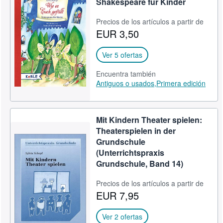
Shakespeare für Kinder
Precios de los artículos a partir de
EUR 3,50
Ver 5 ofertas
Encuentra también
Antiguos o usados,
Primera edición
Mit Kindern Theater spielen:
Theaterspielen in der
Grundschule
(Unterrichtspraxis
Grundschule, Band 14)
Precios de los artículos a partir de
EUR 7,95
Ver 2 ofertas